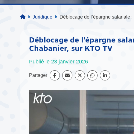
Juridique
Déblocage de l’épargne salariale :
Déblocage de l’épargne salari
Chabanier, sur KTO TV
Publié le 23 janvier 2026
Partager :