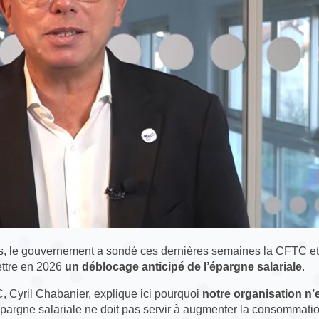
urs, le gouvernement a sondé ces dernières semaines la CFTC et
ettre en 2026
un déblocage anticipé de l’épargne salariale
.
, Cyril Chabanier, explique ici pourquoi
notre organisation n’
épargne salariale ne doit pas servir à augmenter la consommati