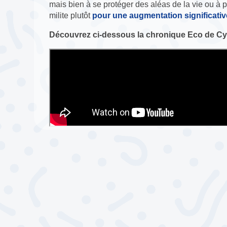
mais bien à se protéger des aléas de la vie ou à pr
milite plutôt
pour une augmentation significativ
Découvrez ci-dessous la chronique Eco de Cyr