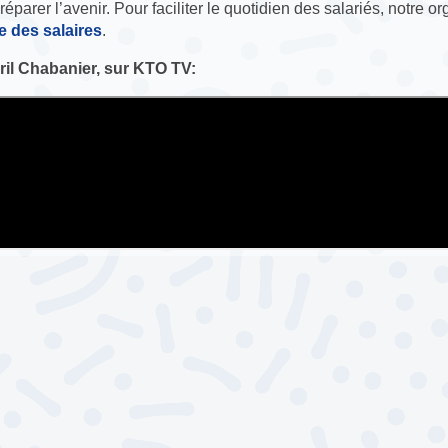
éparer l’avenir. Pour faciliter le quotidien des salariés, notre o
e des salaires
.
il Chabanier, sur KTO TV: