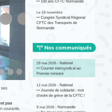
100 ans CFTC Normandie
Le 19 novembre
Congrès Syndicat Régional
CFTC des Transports de
Normandie
Nos communiqués
National
29 mai 2026 -
Courrier intersyndical au
Premier ministre
National
12 mai 2026 -
 ses
Journée de solidarité : mot
d’ordre de grève de la CFTC !
est pas
Normandie
9 mai 2026 -
on courante,