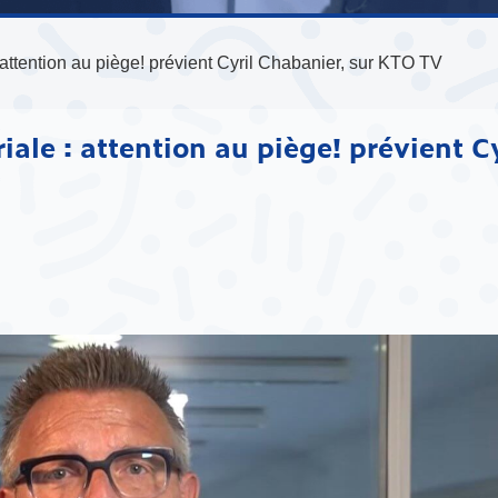
 attention au piège! prévient Cyril Chabanier, sur KTO TV
ale : attention au piège! prévient Cy