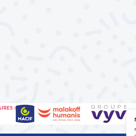
IRES :