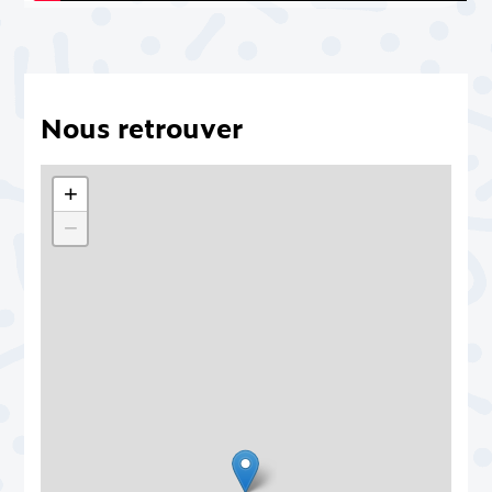
Nous retrouver
+
−