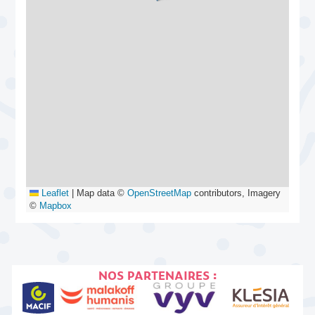
Leaflet
|
Map data ©
OpenStreetMap
contributors, Imagery
©
Mapbox
NOS PARTENAIRES :