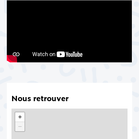
Nous retrouver
+
−