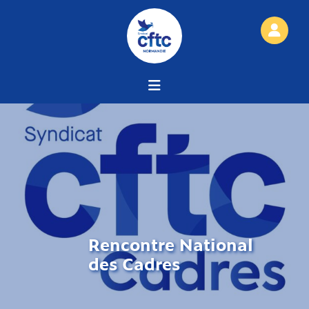
Rencontre National
des Cadres