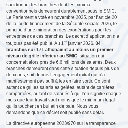
sanctionner les branches dont les minima
conventionnels demeurent durablement sous le SMIC.
Le Parlement a voté en novembre 2025, par l’article 20
de la loi de financement de la Sécurité sociale 2026, le
principe d’une minoration des exonérations pour les
entreprises de ces branches. Le décret d’application n’a
er
toujours pas été publié. Au 1
janvier 2026,
84
branches sur 171 affichaient au moins un premier
niveau de grille inférieur au SMIC
, situation qui
concernait alors près de 6,6 millions de salariés. Deux
branches demeurent dans cette situation depuis plus de
deux ans, soit depuis l’engagement initial qui n’a
manifestement pas suffi à les en faire sortir. Ce sont
autant de grilles salariales gelées, autant de carrières
comprimées, autant de salariés à qui l’on signifie chaque
mois que leur travail vaut moins que le minimum légal
qu’ils touchent en bulletin de paie. Nous vous
demandons que ce décret soit publié sans délai.
La directive européenne 2023/970 sur la transparence