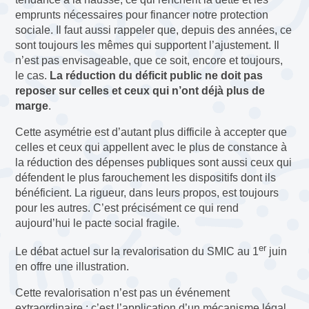
emprunts nécessaires pour financer notre protection
sociale. Il faut aussi rappeler que, depuis des années, ce
sont toujours les mêmes qui supportent l’ajustement. Il
n’est pas envisageable, que ce soit, encore et toujours,
le cas.
La réduction du déficit public ne doit pas
reposer sur celles et ceux qui n’ont déjà plus de
marge
.
Cette asymétrie est d’autant plus difficile à accepter que
celles et ceux qui appellent avec le plus de constance à
la réduction des dépenses publiques sont aussi ceux qui
défendent le plus farouchement les dispositifs dont ils
bénéficient. La rigueur, dans leurs propos, est toujours
pour les autres. C’est précisément ce qui rend
aujourd’hui le pacte social fragile.
er
Le débat actuel sur la revalorisation du SMIC au 1
juin
en offre une illustration.
Cette revalorisation n’est pas un événement
extraordinaire : c’est l’application d’un mécanisme légal