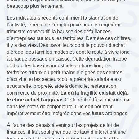
beaucoup plus lentement.
Les indicateurs récents confirment la stagnation de
l’activité, le recul de l’emploi privé pour le cinquième
trimestre consécutif, la hausse des défaillances
d’entreprises sur tous les territoires. Derrière ces chiffres,
il y a des vies. Des travailleurs dont le pouvoir d’achat
s’érode, des familles modestes dont le reste à vivre fond
à chaque passage en caisse. Cette dégradation frappe
d’abord les bassins industriels en transition, les
territoires ruraux ou périurbains éloignés des centres
d’activité, et les secteurs où la précarité salariale est
structurelle, propreté, aide à domicile, restauration,
commerce de proximité.
Là où la fragilité existait déjà,
le choc actuel l’aggrave
. Cette réalité-là se mesure mal
dans les notes de conjoncture. Elle doit pourtant
impérativement être intégrée dans vos futurs arbitrages.
À l’aune des débats à venir sur les projets de loi de
finances, il faut souligner que les taux d’intérêt ont une
tendance à la hausse, ce qui renchérit la dette et les