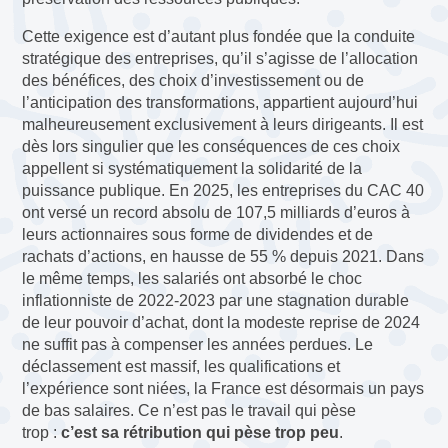
Cette exigence est d’autant plus fondée que la conduite
stratégique des entreprises, qu’il s’agisse de l’allocation
des bénéfices, des choix d’investissement ou de
l’anticipation des transformations, appartient aujourd’hui
malheureusement exclusivement à leurs dirigeants. Il est
dès lors singulier que les conséquences de ces choix
appellent si systématiquement la solidarité de la
puissance publique. En 2025, les entreprises du CAC 40
ont versé un record absolu de 107,5 milliards d’euros à
leurs actionnaires sous forme de dividendes et de
rachats d’actions, en hausse de 55 % depuis 2021. Dans
le même temps, les salariés ont absorbé le choc
inflationniste de 2022-2023 par une stagnation durable
de leur pouvoir d’achat, dont la modeste reprise de 2024
ne suffit pas à compenser les années perdues. Le
déclassement est massif, les qualifications et
l’expérience sont niées, la France est désormais un pays
de bas salaires. Ce n’est pas le travail qui pèse
trop :
c’est sa rétribution qui pèse trop peu
.