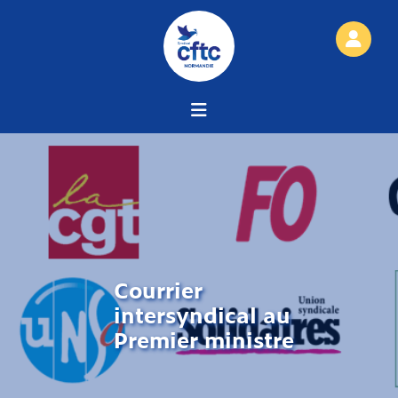
Courrier
intersyndical au
Premier ministre