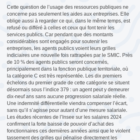
Cette question de l’usage des ressources publiques ne
concerne pas seulement les aides aux entreprises. Elle
oblige aussi à regarder ce qui, dans le même temps, est
refusé ou différé à celles et ceux qui font tenir les
services publics. Car pendant que des montants
considérables sont engagés pour soutenir les
entreprises, les agents publics voient leurs grilles
indiciaires une nouvelle fois rattrapées par le SMIC. Près
de 10 % des agents publics seront concernés,
principalement dans la fonction publique territoriale, où
la catégorie C est très représentée. Les dix premiers
échelons du premier grade de cette catégorie se situent
désormais sous l’indice 379 : un agent peut y demeurer
dix-neuf ans sans aucune progression salariale réelle.
Une indemnité différentielle viendra compenser l’écart,
sans qu’il s’agisse pour autant d’une mesure salariale.
Les études récentes de l’Insee sur les salaires 2024
confirment la forte baisse de pouvoir d’achat des
fonctionnaires ces dernières années ainsi que le violent
tassement des grilles qui pénalise directement les