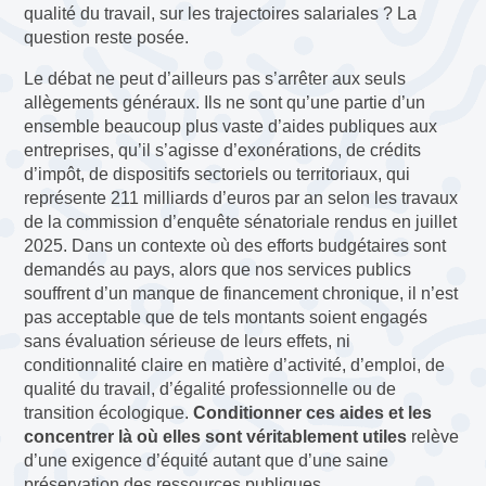
qualité du travail, sur les trajectoires salariales ? La
question reste posée.
Le débat ne peut d’ailleurs pas s’arrêter aux seuls
allègements généraux. Ils ne sont qu’une partie d’un
ensemble beaucoup plus vaste d’aides publiques aux
entreprises, qu’il s’agisse d’exonérations, de crédits
d’impôt, de dispositifs sectoriels ou territoriaux, qui
représente 211 milliards d’euros par an selon les travaux
de la commission d’enquête sénatoriale rendus en juillet
2025. Dans un contexte où des efforts budgétaires sont
demandés au pays, alors que nos services publics
souffrent d’un manque de financement chronique, il n’est
pas acceptable que de tels montants soient engagés
sans évaluation sérieuse de leurs effets, ni
conditionnalité claire en matière d’activité, d’emploi, de
qualité du travail, d’égalité professionnelle ou de
transition écologique.
Conditionner ces aides et les
concentrer là où elles sont véritablement utiles
relève
d’une exigence d’équité autant que d’une saine
préservation des ressources publiques.