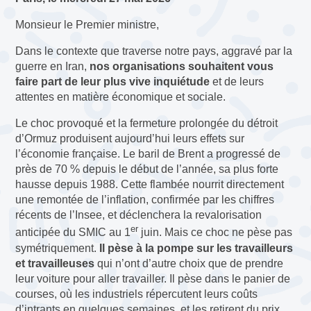
Monsieur le Premier ministre,
Dans le contexte que traverse notre pays, aggravé par la
guerre en Iran,
nos organisations souhaitent vous
faire part de leur plus vive inquiétude
et de leurs
attentes en matière économique et sociale.
Le choc provoqué et la fermeture prolongée du détroit
d’Ormuz produisent aujourd’hui leurs effets sur
l’économie française. Le baril de Brent a progressé de
près de 70 % depuis le début de l’année, sa plus forte
hausse depuis 1988. Cette flambée nourrit directement
une remontée de l’inflation, confirmée par les chiffres
récents de l’Insee, et déclenchera la revalorisation
er
anticipée du SMIC au 1
juin. Mais ce choc ne pèse pas
symétriquement.
Il pèse à la pompe sur les travailleurs
et travailleuses
qui n’ont d’autre choix que de prendre
leur voiture pour aller travailler. Il pèse dans le panier de
courses, où les industriels répercutent leurs coûts
d’intrants en quelques semaines, et les retirent du prix