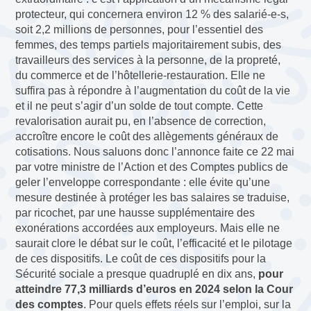
protecteur, qui concernera environ 12 % des salarié-e-s,
soit 2,2 millions de personnes, pour l’essentiel des
femmes, des temps partiels majoritairement subis, des
travailleurs des services à la personne, de la propreté,
du commerce et de l’hôtellerie-restauration. Elle ne
suffira pas à répondre à l’augmentation du coût de la vie
et il ne peut s’agir d’un solde de tout compte. Cette
revalorisation aurait pu, en l’absence de correction,
accroître encore le coût des allègements généraux de
cotisations. Nous saluons donc l’annonce faite ce 22 mai
par votre ministre de l’Action et des Comptes publics de
geler l’enveloppe correspondante : elle évite qu’une
mesure destinée à protéger les bas salaires se traduise,
par ricochet, par une hausse supplémentaire des
exonérations accordées aux employeurs. Mais elle ne
saurait clore le débat sur le coût, l’efficacité et le pilotage
de ces dispositifs. Le coût de ces dispositifs pour la
Sécurité sociale a presque quadruplé en dix ans,
pour
atteindre 77,3 milliards d’euros en 2024 selon la Cour
des comptes
. Pour quels effets réels sur l’emploi, sur la