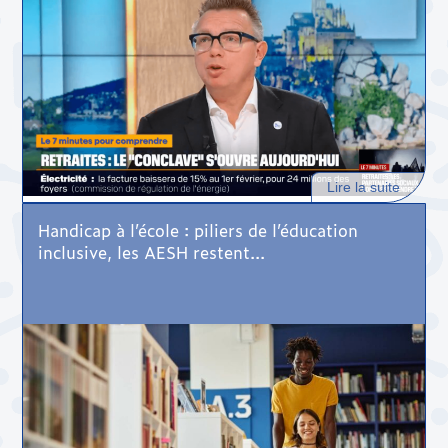
Lire la suite
Handicap à l’école : piliers de l’éducation
inclusive, les AESH restent...