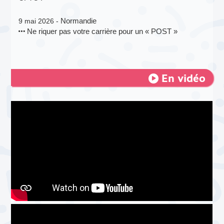
Normandie
9 mai 2026 -
Ne riquer pas votre carrière pour un « POST »
En vidéo