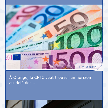
Lire la suite
À Orange, la CFTC veut trouver un horizon
au-delà des...