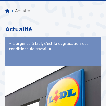
Actualité
Actualité
« L’urgence à Lidl, c’est la dégradation des
conditions de travail »