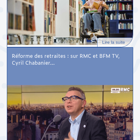
Lire la suite
Réforme des retraites : sur RMC et BFM TV,
Cyril Chabanier...