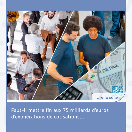
Lire la suite
Faut-il mettre fin aux 75 milliards d’euros
d’exonérations de cotisations...