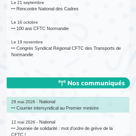
Le 21 septembre
Rencontre National des Cadres
Le 16 octobre
100 ans CFTC Normandie
Le 19 novembre
Congrès Syndicat Régional CFTC des Transports de
Normandie
Nos communiqués
National
29 mai 2026 -
Courrier intersyndical au Premier ministre
National
12 mai 2026 -
Journée de solidarité : mot d’ordre de grève de la
CFTC !