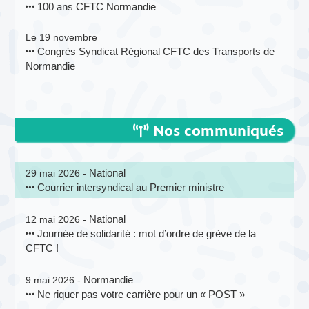
100 ans CFTC Normandie
Le 19 novembre
Congrès Syndicat Régional CFTC des Transports de
Normandie
Nos communiqués
National
29 mai 2026 -
Courrier intersyndical au Premier ministre
National
12 mai 2026 -
Journée de solidarité : mot d’ordre de grève de la
CFTC !
Normandie
9 mai 2026 -
Ne riquer pas votre carrière pour un « POST »