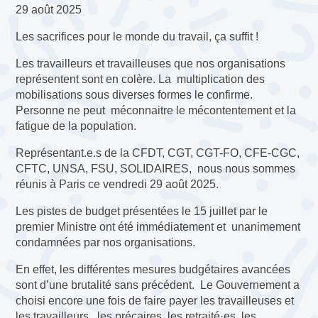
29 août 2025
Les sacrifices pour le monde du travail, ça suffit !
Les travailleurs et travailleuses que nos organisations
représentent sont en colère. La multiplication des
mobilisations sous diverses formes le confirme.
Personne ne peut méconnaitre le mécontentement et la
fatigue de la population.
Représentant.e.s de la CFDT, CGT, CGT-FO, CFE-CGC,
CFTC, UNSA, FSU, SOLIDAIRES, nous nous sommes
réunis à Paris ce vendredi 29 août 2025.
Les pistes de budget présentées le 15 juillet par le
premier Ministre ont été immédiatement et unanimement
condamnées par nos organisations.
En effet, les différentes mesures budgétaires avancées
sont d’une brutalité sans précédent. Le Gouvernement a
choisi encore une fois de faire payer les travailleuses et
les travailleurs, les précaires, les retraité·es, les