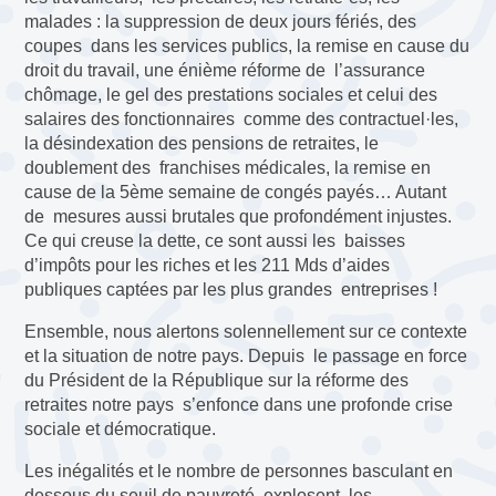
malades : la suppression de deux jours fériés, des
coupes dans les services publics, la remise en cause du
droit du travail, une énième réforme de l’assurance
chômage, le gel des prestations sociales et celui des
salaires des fonctionnaires comme des contractuel·les,
la désindexation des pensions de retraites, le
doublement des franchises médicales, la remise en
cause de la 5ème semaine de congés payés… Autant
de mesures aussi brutales que profondément injustes.
Ce qui creuse la dette, ce sont aussi les baisses
d’impôts pour les riches et les 211 Mds d’aides
publiques captées par les plus grandes entreprises !
Ensemble, nous alertons solennellement sur ce contexte
et la situation de notre pays. Depuis le passage en force
du Président de la République sur la réforme des
retraites notre pays s’enfonce dans une profonde crise
sociale et démocratique.
Les inégalités et le nombre de personnes basculant en
dessous du seuil de pauvreté explosent, les