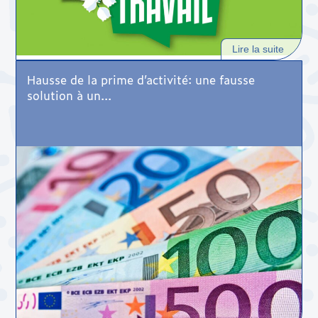
Lire la suite
Hausse de la prime d’activité: une fausse
solution à un...