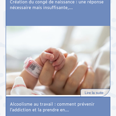
Création du congé de naissance : une réponse
nécessaire mais insuffisante,...
Lire la suite
Alcoolisme au travail : comment prévenir
l’addiction et la prendre en...