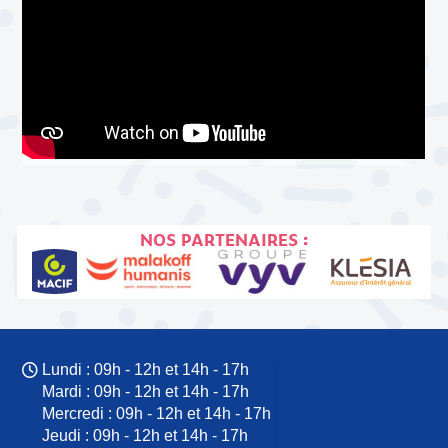
NOS PARTENAIRES :
Lundi : 09h - 12h et 14h - 17h
Mardi : 09h - 12h et 14h - 17h
Mercredi : 09h - 12h et 14h - 17h
Jeudi : 09h - 12h et 14h - 17h