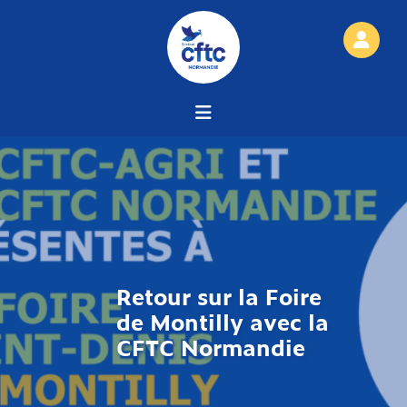
Retour sur la Foire
de Montilly avec la
CFTC Normandie