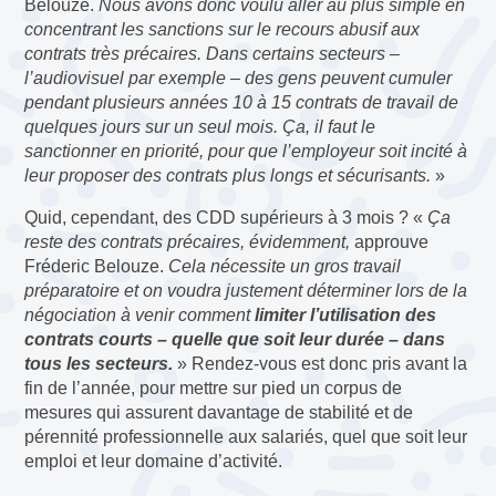
Belouze.
Nous avons donc voulu aller au plus simple en
concentrant les sanctions sur le recours abusif aux
contrats très précaires. Dans certains secteurs –
l’audiovisuel par exemple – des gens peuvent cumuler
pendant plusieurs années 10 à 15 contrats de travail de
quelques jours sur un seul mois. Ça, il faut le
sanctionner en priorité, pour que l’employeur soit incité à
leur proposer des contrats plus longs et sécurisants.
»
Quid, cependant, des CDD supérieurs à 3 mois ? «
Ça
reste des contrats précaires, évidemment,
approuve
Fréderic Belouze.
Cela nécessite un gros travail
préparatoire et on voudra justement déterminer lors de la
négociation à venir comment
limiter l’utilisation des
contrats courts – quelle que soit leur durée – dans
tous les secteurs.
» Rendez-vous est donc pris avant la
fin de l’année, pour mettre sur pied un corpus de
mesures qui assurent davantage de stabilité et de
pérennité professionnelle aux salariés, quel que soit leur
emploi et leur domaine d’activité.