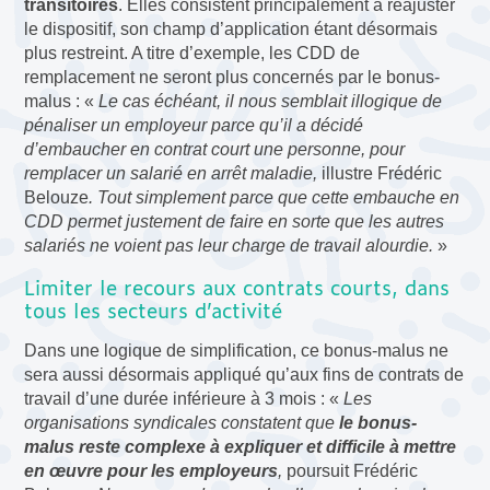
transitoires
. Elles consistent principalement à réajuster
le dispositif, son champ d’application étant désormais
plus restreint. A titre d’exemple, les CDD de
remplacement ne seront plus concernés par le bonus-
malus : «
Le cas échéant, il nous semblait illogique de
pénaliser un employeur parce qu’il a décidé
d’embaucher en contrat court une personne, pour
remplacer un salarié en arrêt maladie,
illustre Frédéric
Belouze
. Tout simplement parce que cette embauche en
CDD permet justement de faire en sorte que les autres
salariés ne voient pas leur charge de travail alourdie.
»
Limiter le recours aux contrats courts, dans
tous les secteurs d’activité
Dans une logique de simplification, ce bonus-malus ne
sera aussi désormais appliqué qu’aux fins de contrats de
travail d’une durée inférieure à 3 mois : «
Les
organisations syndicales constatent que
le bonus-
malus reste complexe à expliquer et difficile à mettre
en œuvre pour les employeurs
,
poursuit Frédéric