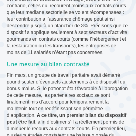
contrario, celles qui recourent moins aux contrats courts
que leur médiane sectorielle se voient récompensées :
leur contribution à l’assurance chômage peut ainsi
descendre jusqu’à un plancher de 3%. Précisons que ce
dispositif s’applique seulement à sept secteurs d’activité
gourmands en contrats courts (comme l’hébergement et
la restauration ou les transports), les entreprises de
moins de 11 salariés n’étant pas concernées.
Une mesure au bilan contrasté
Fin mars, un groupe de travail paritaire avait démarré
pour discuter d’éventuels ajustements à ce dispositif du
bonus-malus. Si le patronat était favorable à l’abrogation
de cette mesure, les partenaires sociaux se sont
finalement mis d’accord pour temporairement la
maintenir, tout en redéfinissant son périmètre
d’application.
A ce titre, un premier bilan du dispositif
peut être fait
, afin d’estimer s’il a réellement permis de
diminuer le recours aux contrats courts. En premier lieu,
plusieurs études constatent une baisse globale du