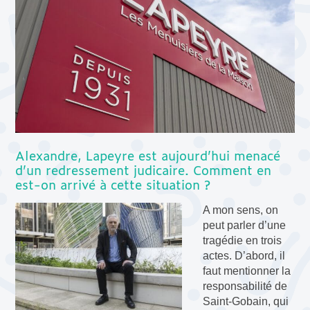
Alexandre, Lapeyre est aujourd’hui menacé
d’un redressement judicaire. Comment en
est-on arrivé à cette situation ?
A mon sens, on
peut parler d’une
tragédie en trois
actes. D’abord, il
faut mentionner la
responsabilité de
Saint-Gobain, qui