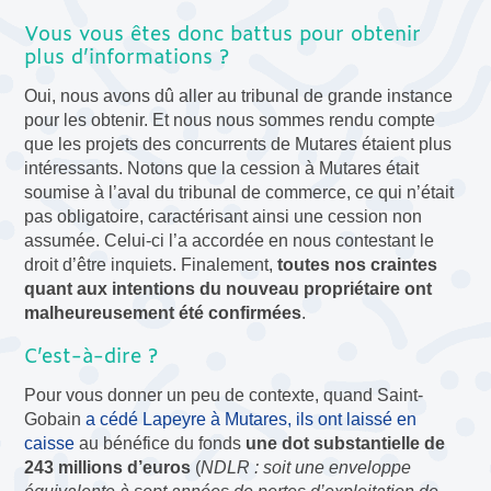
Vous vous êtes donc battus pour obtenir
plus d’informations ?
Oui, nous avons dû aller au tribunal de grande instance
pour les obtenir. Et nous nous sommes rendu compte
que les projets des concurrents de Mutares étaient plus
intéressants. Notons que la cession à Mutares était
soumise à l’aval du tribunal de commerce, ce qui n’était
pas obligatoire, caractérisant ainsi une cession non
assumée. Celui-ci l’a accordée en nous contestant le
droit d’être inquiets. Finalement,
toutes nos craintes
quant aux intentions du nouveau propriétaire ont
malheureusement été confirmées
.
C’est-à-dire ?
Pour vous donner un peu de contexte, quand Saint-
Gobain
a cédé Lapeyre à Mutares, ils ont laissé en
caisse
au bénéfice du fonds
une dot substantielle de
243 millions d’euros
(
NDLR : soit une enveloppe