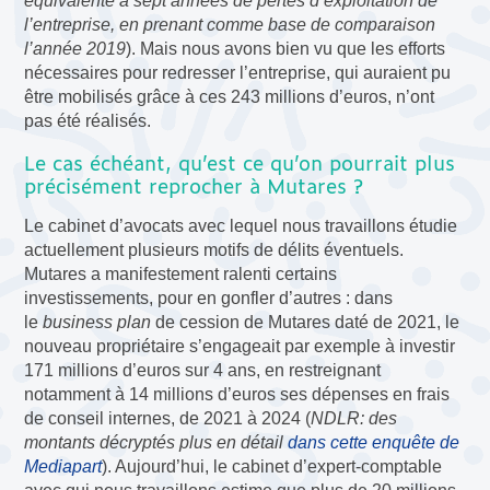
équivalente à sept années de pertes d’exploitation de
l’entreprise, en prenant comme base de comparaison
l’année 2019
). Mais nous avons bien vu que les efforts
nécessaires pour redresser l’entreprise, qui auraient pu
être mobilisés grâce à ces 243 millions d’euros, n’ont
pas été réalisés.
Le cas échéant, qu’est ce qu’on pourrait plus
précisément reprocher à Mutares ?
Le cabinet d’avocats avec lequel nous travaillons étudie
actuellement plusieurs motifs de délits éventuels.
Mutares a manifestement ralenti certains
investissements, pour en gonfler d’autres : dans
le
business plan
de cession de Mutares daté de 2021, le
nouveau propriétaire s’engageait par exemple à investir
171 millions d’euros sur 4 ans, en restreignant
notamment à 14 millions d’euros ses dépenses en frais
de conseil internes, de 2021 à 2024 (
NDLR: des
montants décryptés plus en détail
dans cette enquête de
Mediapart
). Aujourd’hui, le cabinet d’expert-comptable