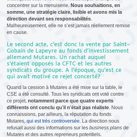
concentrer sur la menuiserie.
Nous souhaitions, en
somme, une stratégie claire, lisible et avons mis la
direction devant ses responsabilités
.
Malheureusement, elle ne s’est jamais réellement remise
en cause.
Le second acte, c’est donc la vente par Saint-
Gobain de Lapeyre au fonds d’investissement
allemand Mutares. Un rachat auquel
s’étaient opposés la CFTC et les autres
syndicats du groupe. A l’époque, qu’est ce
qui avait motivé ce rejet concerté?
Quand la cession à Mutares a été mise sur la table, le
CSE a été consulté. Tous les syndicats ont voté contre
ce projet,
notamment parce que quatre experts
différents ont conclu qu’il n’était pas réaliste
. Nous
connaissions, par ailleurs, la réputation du fonds
Mutares,
qui est très controversée
. La direction nous
refusait aussi des informations sur les
business plans
de
Mutares et des autres repreneurs potentiels.