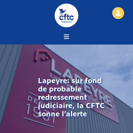
Lapeyre: sur fond
de probable
redressement
judiciaire, la CFTC
sonne l’alerte