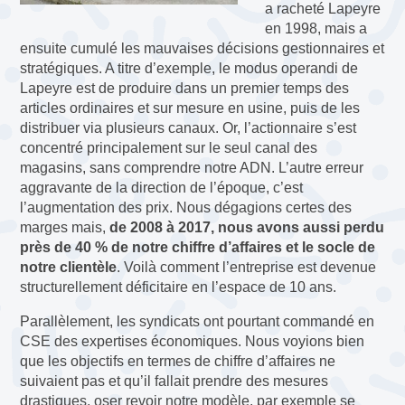
a racheté Lapeyre
en 1998, mais a
ensuite cumulé les mauvaises décisions gestionnaires et
stratégiques. A titre d’exemple, le modus operandi de
Lapeyre est de produire dans un premier temps des
articles ordinaires et sur mesure en usine, puis de les
distribuer via plusieurs canaux. Or, l’actionnaire s’est
concentré principalement sur le seul canal des
magasins, sans comprendre notre ADN. L’autre erreur
aggravante de la direction de l’époque, c’est
l’augmentation des prix. Nous dégagions certes des
marges mais,
de 2008 à 2017, nous avons aussi perdu
près de 40 % de notre chiffre d’affaires et le socle de
notre clientèle
. Voilà comment l’entreprise est devenue
structurellement déficitaire en l’espace de 10 ans.
Parallèlement, les syndicats ont pourtant commandé en
CSE des expertises économiques. Nous voyions bien
que les objectifs en termes de chiffre d’affaires ne
suivaient pas et qu’il fallait prendre des mesures
drastiques, oser revoir notre modèle, par exemple se