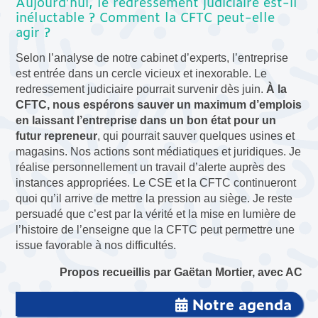
Aujourd’hui, le redressement judiciaire est-il
inéluctable ? Comment la CFTC peut-elle
agir ?
Selon l’analyse de notre cabinet d’experts, l’entreprise
est entrée dans un cercle vicieux et inexorable. Le
redressement judiciaire pourrait survenir dès juin.
À la
CFTC, nous espérons sauver un maximum d’emplois
en laissant l’entreprise dans un bon état pour un
futur repreneur
, qui pourrait sauver quelques usines et
magasins. Nos actions sont médiatiques et juridiques. Je
réalise personnellement un travail d’alerte auprès des
instances appropriées. Le CSE et la CFTC continueront
quoi qu’il arrive de mettre la pression au siège. Je reste
persuadé que c’est par la vérité et la mise en lumière de
l’histoire de l’enseigne que la CFTC peut permettre une
issue favorable à nos difficultés.
Propos recueillis par Gaëtan Mortier, avec AC
Notre agenda