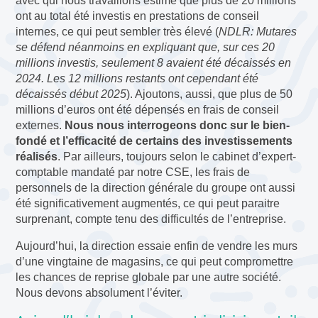
avec qui nous travaillons estime que plus de 20 millions
ont au total été investis en prestations de conseil
internes, ce qui peut sembler très élevé (
NDLR:
Mutares
se défend néanmoins en expliquant que, sur ces 20
millions investis, seulement 8 avaient été décaissés en
2024. Les 12 millions restants ont cependant été
décaissés début 2025
). Ajoutons, aussi, que plus de 50
millions d’euros ont été dépensés en frais de conseil
externes.
Nous nous interrogeons donc sur le bien-
fondé et l’efficacité de certains des investissements
réalisés
. Par ailleurs, toujours selon le cabinet d’expert-
comptable mandaté par notre CSE, les frais de
personnels de la direction générale du groupe ont aussi
été significativement augmentés, ce qui peut paraitre
surprenant, compte tenu des difficultés de l’entreprise.
Aujourd’hui, la direction essaie enfin de vendre les murs
d’une vingtaine de magasins, ce qui peut compromettre
les chances de reprise globale par une autre société.
Nous devons absolument l’éviter.