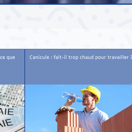
 ce que
Canicule : fait-il trop chaud pour travailler 