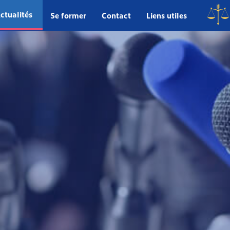
ctualités
Se former
Contact
Liens utiles