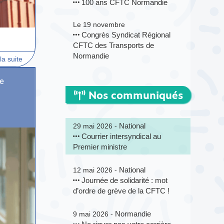
100 ans CFTC Normandie
Le 19 novembre
Congrès Syndicat Régional
CFTC des Transports de
Normandie
la suite
le
Nos communiqués
National
29 mai 2026 -
Courrier intersyndical au
Premier ministre
National
12 mai 2026 -
Journée de solidarité : mot
d’ordre de grève de la CFTC !
Normandie
9 mai 2026 -