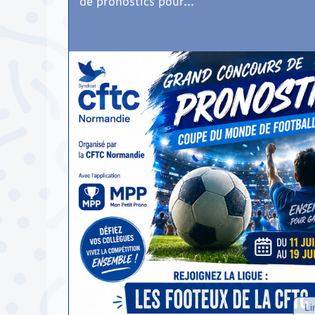
de pronostics pour...
Li