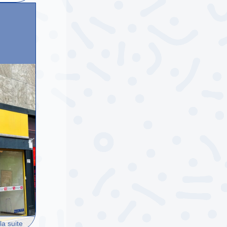
la suite