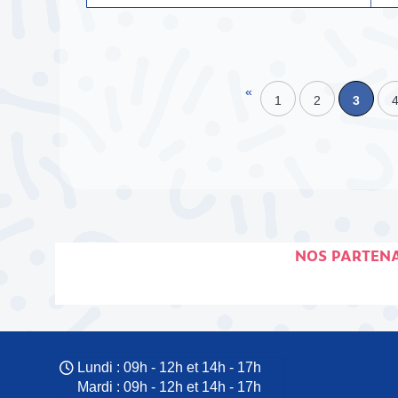
«
1
2
3
NOS PARTENA
Lundi : 09h - 12h et 14h - 17h
Mardi : 09h - 12h et 14h - 17h