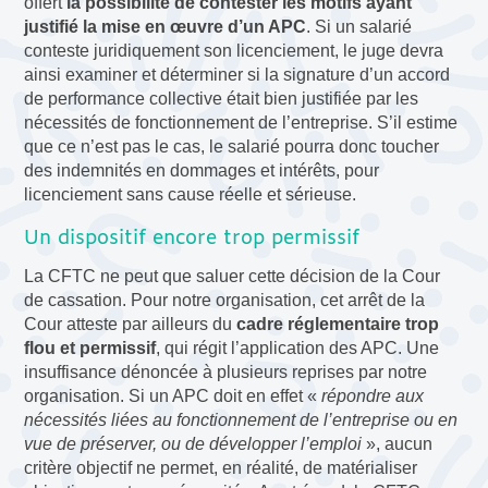
offert
la possibilité de contester les motifs ayant
justifié la mise en œuvre d’un APC
. Si un salarié
conteste juridiquement son licenciement, le juge devra
ainsi examiner et déterminer si la signature d’un accord
de performance collective était bien justifiée par les
nécessités de fonctionnement de l’entreprise. S’il estime
que ce n’est pas le cas, le salarié pourra donc toucher
des indemnités en dommages et intérêts, pour
licenciement sans cause réelle et sérieuse.
Un dispositif encore trop permissif
La CFTC ne peut que saluer cette décision de la Cour
de cassation. Pour notre organisation, cet arrêt de la
Cour atteste par ailleurs du
cadre réglementaire trop
flou et permissif
, qui régit l’application des APC. Une
insuffisance dénoncée à plusieurs reprises par notre
organisation. Si un APC doit en effet «
répondre aux
nécessités liées au fonctionnement de l’entreprise ou en
vue de préserver, ou de développer l’emploi
», aucun
critère objectif ne permet, en réalité, de matérialiser