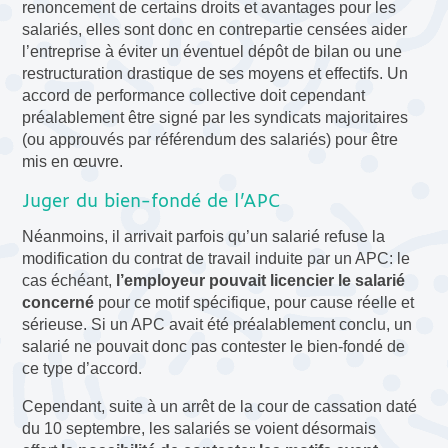
renoncement de certains droits et avantages pour les
salariés, elles sont donc en contrepartie censées aider
l’entreprise à éviter un éventuel dépôt de bilan ou une
restructuration drastique de ses moyens et effectifs. Un
accord de performance collective doit cependant
préalablement être signé par les syndicats majoritaires
(ou approuvés par référendum des salariés) pour être
mis en œuvre.
Juger du bien-fondé de l’APC
Néanmoins, il arrivait parfois qu’un salarié refuse la
modification du contrat de travail induite par un APC: le
cas échéant,
l’employeur pouvait licencier le salarié
concerné
pour ce motif spécifique, pour cause réelle et
sérieuse. Si un APC avait été préalablement conclu, un
salarié ne pouvait donc pas contester le bien-fondé de
ce type d’accord.
Cependant, suite à un arrêt de la cour de cassation daté
du 10 septembre, les salariés se voient désormais