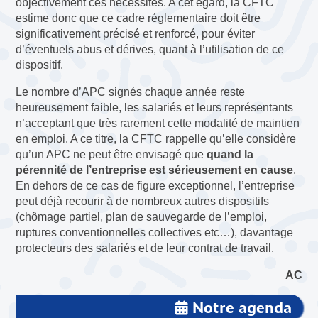
objectivement ces nécessités. A cet égard, la CFTC
estime donc que ce cadre réglementaire doit être
significativement précisé et renforcé, pour éviter
d’éventuels abus et dérives, quant à l’utilisation de ce
dispositif.
Le nombre d’APC signés chaque année reste
heureusement faible, les salariés et leurs représentants
n’acceptant que très rarement cette modalité de maintien
en emploi. A ce titre, la CFTC rappelle qu’elle considère
qu’un APC ne peut être envisagé que
quand la
pérennité de l’entreprise est sérieusement en cause
.
En dehors de ce cas de figure exceptionnel, l’entreprise
peut déjà recourir à de nombreux autres dispositifs
(chômage partiel, plan de sauvegarde de l’emploi,
ruptures conventionnelles collectives etc…), davantage
protecteurs des salariés et de leur contrat de travail.
AC
Notre agenda