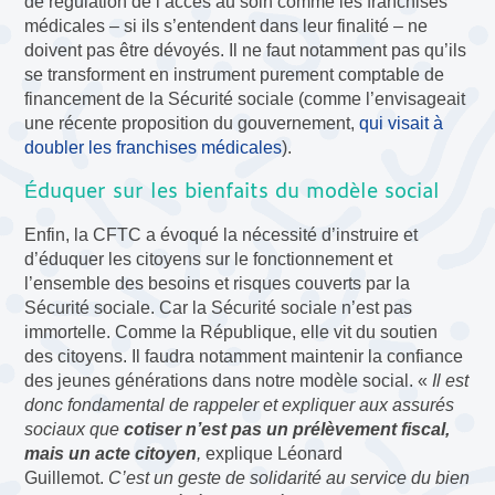
de régulation de l’accès au soin comme les franchises
médicales – si ils s’entendent dans leur finalité – ne
doivent pas être dévoyés. Il ne faut notamment pas qu’ils
se transforment en instrument purement comptable de
financement de la Sécurité sociale (comme l’envisageait
une récente proposition du gouvernement,
qui visait à
doubler les franchises médicales
).
duquer sur les bienfaits du modèle social
É
Enfin, la CFTC a évoqué la nécessité d’instruire et
d’éduquer les citoyens sur le fonctionnement et
l’ensemble des besoins et risques couverts par la
Sécurité sociale. Car la Sécurité sociale n’est pas
immortelle. Comme la République, elle vit du soutien
des citoyens. Il faudra notamment maintenir la confiance
des jeunes générations dans notre modèle social. «
Il est
donc fondamental de rappeler et expliquer aux assurés
sociaux que
cotiser n’est pas un prélèvement fiscal,
mais un acte citoyen
,
explique Léonard
Guillemot.
C’est un geste de solidarité au service du bien