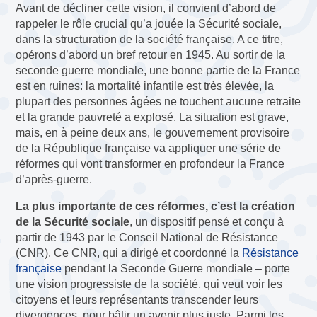
Avant de décliner cette vision, il convient d’abord de
rappeler le rôle crucial qu’a jouée la Sécurité sociale,
dans la structuration de la société française. A ce titre,
opérons d’abord un bref retour en 1945. Au sortir de la
seconde guerre mondiale, une bonne partie de la France
est en ruines: la mortalité infantile est très élevée, la
plupart des personnes âgées ne touchent aucune retraite
et la grande pauvreté a explosé. La situation est grave,
mais, en à peine deux ans, le gouvernement provisoire
de la République française va appliquer une série de
réformes qui vont transformer en profondeur la France
d’après-guerre.
La plus importante de ces réformes, c’est la création
de la Sécurité sociale
, un dispositif pensé et conçu à
partir de 1943 par le Conseil National de Résistance
(CNR). Ce CNR, qui a dirigé et coordonné la
Résistance
française
pendant la Seconde Guerre mondiale – porte
une vision progressiste de la société, qui veut voir les
citoyens et leurs représentants transcender leurs
divergences, pour bâtir un avenir plus juste. Parmi les