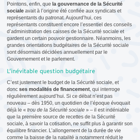
Pointons, enfin, que
la gouvernance de la Sécurité
sociale
avait à l’origine été confiée aux syndicats et
représentants du patronat. Aujourd’hui, ces
représentants constituent encore l’essentiel des conseils
d’administration des caisses de la Sécurité sociale et
gardent un certain pouvoir gestionnaire. Néanmoins, les
grandes orientations budgétaires de la Sécurité sociale
sont désormais décidées annuellement par le
Gouvernement et le parlement.
L’inévitable question budgétaire
C’est justement le budget de la Sécurité sociale, et
donc
ses modalités de financement
, qui interroge
régulièrement aujourd’hui. Si ce débat n’est pas
nouveau – dès 1950, un quotidien de l’époque évoquait
déjà le «
trou de la Sécurité sociale
» – il est indéniable
que la première source de recettes de la Sécurité
sociale, à savoir la cotisation, ne suffit plus à garantir son
équilibre financier. L’allongement de la durée de vie
comme la baisse de la natalité a notamment réduit le