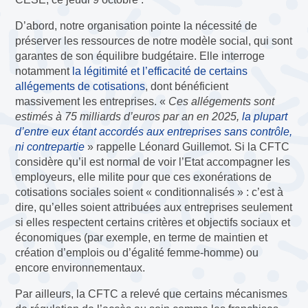
D’abord, notre organisation pointe la nécessité de
préserver les ressources de notre modèle social, qui sont
garantes de son équilibre budgétaire. Elle interroge
notamment
la légitimité et l’efficacité de certains
allégements de cotisations
, dont bénéficient
massivement les entreprises. «
Ces allégements sont
estimés à 75 milliards d’euros par an en 2025,
la plupart
d’entre eux étant accordés aux entreprises sans contrôle,
ni contrepartie
» rappelle Léonard Guillemot. Si la CFTC
considère qu’il est normal de voir l’Etat accompagner les
employeurs, elle milite pour que ces exonérations de
cotisations sociales soient « conditionnalisés » : c’est à
dire, qu’elles soient attribuées aux entreprises seulement
si elles respectent certains critères et objectifs sociaux et
économiques (par exemple, en terme de maintien et
création d’emplois ou d’égalité femme-homme) ou
encore environnementaux.
Par ailleurs, la CFTC a relevé que certains mécanismes