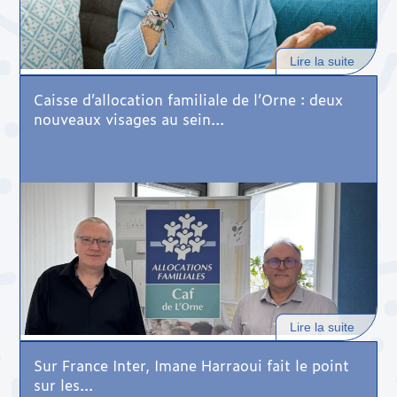
Lire la suite
Caisse d’allocation familiale de l’Orne : deux
nouveaux visages au sein...
Lire la suite
Sur France Inter, Imane Harraoui fait le point
sur les...