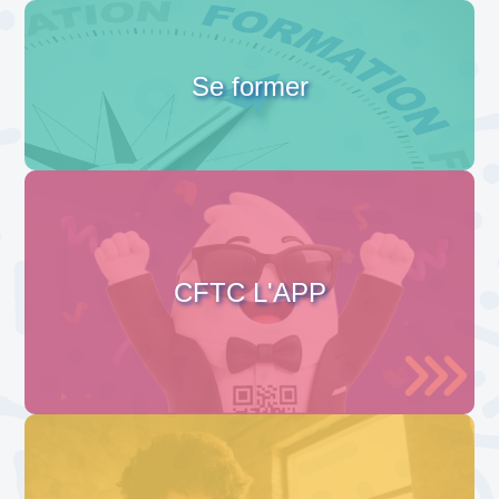
Se former
CFTC L'APP