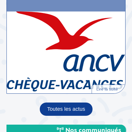
Lire la suite
Toutes les actus
Nos communiqués