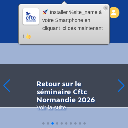
×
Installer %site_name à
votre Smartphone en
cliquant ici dès maintenant
!
Retour sur le
séminaire Cftc
Normandie 2026
Voir la suite