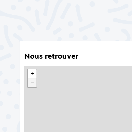
Nous retrouver
+
−