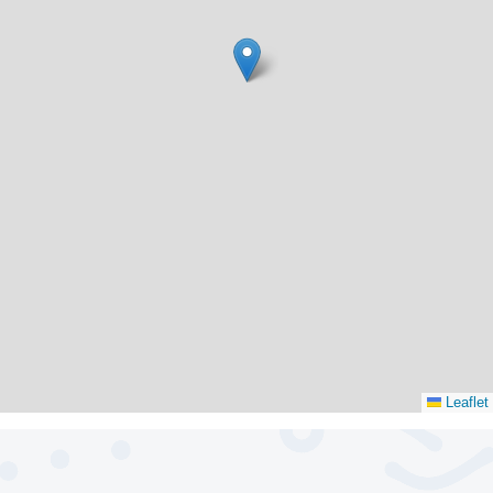
Leaflet