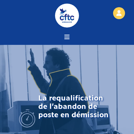
La requalification
de l’abandon de
poste en démission