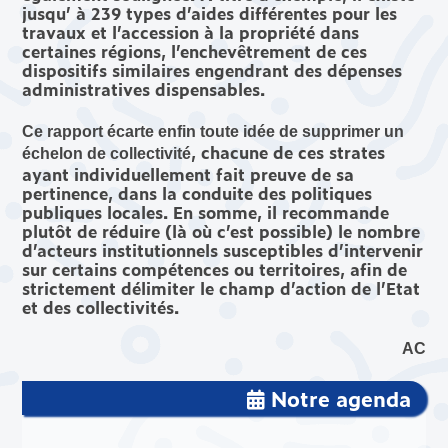
jusqu’ à 239 types d’aides différentes pour les
travaux et l’accession à la propriété dans
certaines régions, l’enchevêtrement de ces
dispositifs similaires engendrant des dépenses
administratives dispensables.
Ce rapport écarte enfin toute idée de supprimer un
, chacune de ces strates
échelon de collectivité
ayant individuellement fait preuve de sa
pertinence, dans la conduite des politiques
publiques locales. En somme, il recommande
plutôt de réduire (là où c’est possible) le nombre
d’acteurs institutionnels susceptibles d’intervenir
sur certains compétences ou territoires, afin de
strictement délimiter le champ d’action de l’Etat
et des collectivités.
AC
Notre agenda