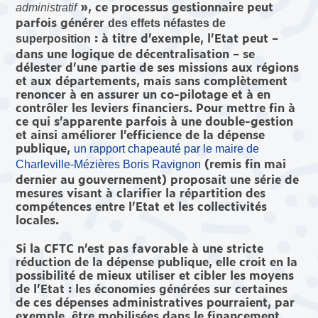
», ce processus gestionnaire peut
administratif
parfois générer
des effets néfastes de
: à titre d’exemple, l’Etat peut –
superposition
dans une logique de décentralisation – se
délester d’une partie de ses missions aux régions
et aux départements, mais sans complètement
renoncer à en assurer un co-pilotage et à en
contrôler les leviers financiers. Pour mettre fin à
ce qui s’apparente parfois à une double-gestion
et ainsi améliorer l’efficience de la dépense
publique,
un rapport chapeauté par le maire de
(remis fin mai
Charleville-Mézières Boris Ravignon
dernier au gouvernement) proposait une série de
mesures visant à clarifier la répartition des
compétences entre l’Etat et les collectivités
locales.
Si la CFTC n’est pas favorable à une stricte
réduction de la dépense publique, elle croit en la
possibilité de mieux utiliser et cibler les moyens
de l’Etat : les économies générées sur certaines
de ces dépenses administratives pourraient, par
exemple, être mobilisées dans le financement