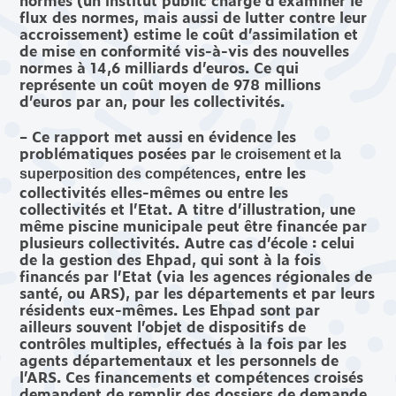
flux des normes, mais aussi de lutter contre leur
accroissement) estime le coût d’assimilation et
de mise en conformité vis-à-vis des nouvelles
normes à 14,6 milliards d’euros. Ce qui
représente un coût moyen de 978 millions
d’euros par an, pour les collectivités.
– Ce rapport met aussi en évidence les
problématiques posées par
le croisement et la
, entre les
superposition des compétences
collectivités elles-mêmes ou entre les
collectivités et l’Etat. A titre d’illustration, une
même piscine municipale peut être financée par
plusieurs collectivités. Autre cas d’école : celui
de la gestion des Ehpad, qui sont à la fois
financés par l’Etat (via les agences régionales de
santé, ou ARS), par les départements et par leurs
résidents eux-mêmes. Les Ehpad sont par
ailleurs souvent l’objet de dispositifs de
contrôles multiples, effectués à la fois par les
agents départementaux et les personnels de
l’ARS. Ces financements et compétences croisés
demandent de remplir des dossiers de demande