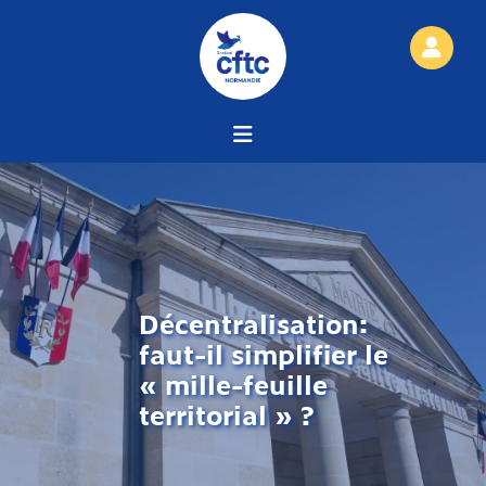
Décentralisation:
faut-il simplifier le
« mille-feuille
territorial » ?