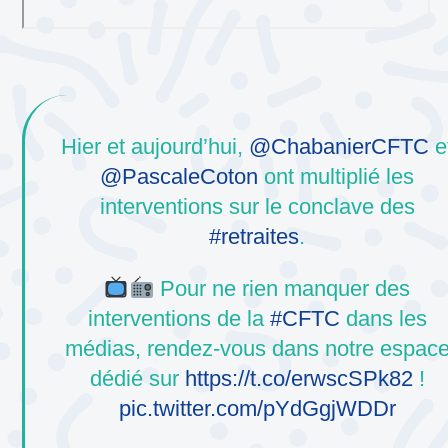
Hier et aujourd’hui,
@ChabanierCFTC
e
@PascaleCoton
ont multiplié les
interventions sur le conclave des
#retraites
.
Pour ne rien manquer des
interventions de la
#CFTC
dans les
médias, rendez-vous dans notre espac
dédié sur
https://t.co/erwscSPk82
!
pic.twitter.com/pYdGgjWDDr