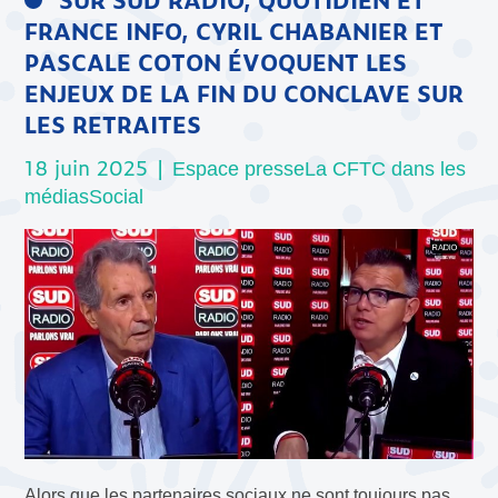
FRANCE INFO, CYRIL CHABANIER ET
PASCALE COTON ÉVOQUENT LES
ENJEUX DE LA FIN DU CONCLAVE SUR
LES RETRAITES
18 juin 2025 |
Espace presse
La CFTC dans les
médias
Social
Alors que les partenaires sociaux ne sont toujours pas