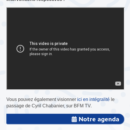
Vous pouvez également visionner
ici en intégralité
le
passage de Cyril Chabanier, sur BFM TV.
Notre agenda