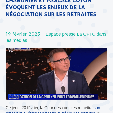
ÉVOQUENT LES ENJEUX DE LA
NÉGOCIATION SUR LES RETRAITES
19 février 2025 |
Espace presse
La CFTC dans
les médias
Ce jeudi 20 février, la Cour des comptes remettra
son