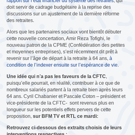
rapport sur l’état financier du système des retraites
, qui
doit servir de cadrage budgétaire à la reprise des
discussions sur un ajustement de la dernière réforme
des retraites.
Alors que les partenaires sociaux vont bientôt débuter
cette nouvelle concertation, Amir Reza Tofighi, le
nouveau patron de la CPME (Confédération des petites
et moyennes entreprises), s’est récemment dit prêt à
revenir sur l’âge de départ à la retraite à 64 ans,
à
condition de l’indexer ensuite sur l’espérance de vie
.
Une idée qui n’a pas les faveurs de la CFTC
,
puisqu’elle pourrait, en réalité, contribuer à ce que de
nombreux salariés partent à la retraite bien après leurs
64 ans. Cyril Chabanier et Pascale Coton – président et
vice-présidente de la CFTC- sont revenus plus en
longueur sur les potentiels effets pervers de cette
proposition,
sur BFM TV et RTL ce mardi:
Retrouvez ci-dessous des extraits choisis de leurs
interventions respectives :