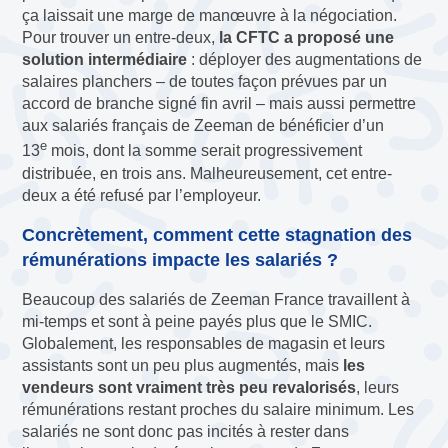
ça laissait une marge de manœuvre à la négociation.
Pour trouver un entre-deux,
la CFTC a proposé une
solution intermédiaire
: déployer des augmentations de
salaires planchers – de toutes façon prévues par un
accord de branche signé fin avril – mais aussi permettre
aux salariés français de Zeeman de bénéficier d’un
e
13
mois, dont la somme serait progressivement
distribuée, en trois ans. Malheureusement, cet entre-
deux a été refusé par l’employeur.
Concrètement, comment cette stagnation des
rémunérations impacte les salariés ?
Beaucoup des salariés de Zeeman France travaillent à
mi-temps et sont à peine payés plus que le SMIC.
Globalement, les responsables de magasin et leurs
assistants sont un peu plus augmentés, mais
les
vendeurs sont vraiment très peu revalorisés
, leurs
rémunérations restant proches du salaire minimum. Les
salariés ne sont donc pas incités à rester dans