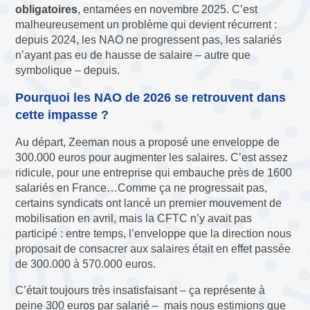
obligatoires
, entamées en novembre 2025. C’est
malheureusement un problème qui devient récurrent :
depuis 2024, les NAO ne progressent pas, les salariés
n’ayant pas eu de hausse de salaire – autre que
symbolique – depuis.
Pourquoi les NAO de 2026 se retrouvent dans
cette impasse ?
Au départ, Zeeman nous a proposé une enveloppe de
300.000 euros pour augmenter les salaires. C’est assez
ridicule, pour une entreprise qui embauche près de 1600
salariés en France…Comme ça ne progressait pas,
certains syndicats ont lancé un premier mouvement de
mobilisation en avril, mais la CFTC n’y avait pas
participé : entre temps, l’enveloppe que la direction nous
proposait de consacrer aux salaires était en effet passée
de 300.000 à 570.000 euros.
C’était toujours très insatisfaisant – ça représente à
peine 300 euros par salarié – mais nous estimions que