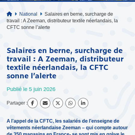
National
Salaires en berne, surcharge de
travail : A Zeeman, distributeur textile néerlandais, la
CFTC sonne l’alerte
Salaires en berne, surcharge de
travail : A Zeeman, distributeur
textile néerlandais, la CFTC
sonne l’alerte
Publié le 5 juin 2026
Partager :
A l’appel de la CFTC, les salariés de l’enseigne de
vêtements néerlandaise Zeeman – qui compte autour
de 350 magasins en France- se sont mis en grève le