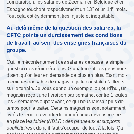
comparaison, les salariés de Zeeman en Belgique et en
e
e
Espagne touchent respectivement un 13
et un 14
mois.
Tout cela est évidemment très injuste et inéquitable.
Au-delà même de la question des salaires, la
CFTC pointe un durcissement des conditions
de travail, au sein des enseignes françaises du
groupe.
Oui, le mécontentement des salariés dépasse la simple
question des rémunérations. Globalement, les gens nous
disent qu’on leur en demande de plus en plus. Etant moi-
même responsable de magasin, je le constate d’ailleurs
sur le terrain. Je vous donne un exemple: aujourd’hui, un
magasin reçoit une livraison par semaine, contre 1 toutes
les 2 semaines auparavant, ce qui nous laissait plus de
temps pour la traiter. Certains magasins sont notamment
livrés le jeudi ou vendredi, jour où nous devons mettre
en place les
folder
(
NDLR : des panneaux et supports
publicitaires
), donc il faut s’occuper de tout à la fois. Ça