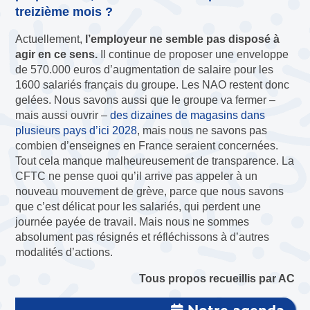
treizième mois ?
Actuellement,
l’employeur ne semble pas disposé à
agir en ce sens.
Il continue de proposer une enveloppe
de 570.000 euros d’augmentation de salaire pour les
1600 salariés français du groupe. Les NAO restent donc
gelées. Nous savons aussi que le groupe va fermer –
mais aussi ouvrir –
des dizaines de magasins dans
plusieurs pays d’ici 2028
, mais nous ne savons pas
combien d’enseignes en France seraient concernées.
Tout cela manque malheureusement de transparence. La
CFTC ne pense quoi qu’il arrive pas appeler à un
nouveau mouvement de grève, parce que nous savons
que c’est délicat pour les salariés, qui perdent une
journée payée de travail. Mais nous ne sommes
absolument pas résignés et réfléchissons à d’autres
modalités d’actions.
Tous propos recueillis par AC
Notre agenda