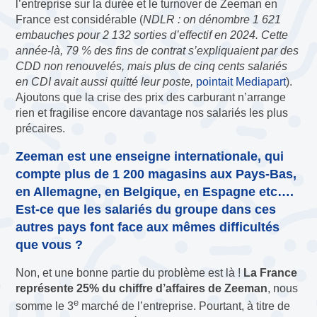
l’entreprise sur la durée et le turnover de Zeeman en
France est considérable (
NDLR : on dénombre 1 621
embauches pour 2 132 sorties d’effectif en 2024. Cette
année-là, 79 % des fins de contrat s’expliquaient par des
CDD non renouvelés, mais plus de cinq cents salariés
en CDI avait aussi quitté leur poste,
pointait Mediapart
).
Ajoutons que la crise des prix des carburant n’arrange
rien et fragilise encore davantage nos salariés les plus
précaires.
Zeeman est une enseigne internationale, qui
compte plus de 1 200 magasins aux Pays-Bas,
en Allemagne, en Belgique, en Espagne etc….
Est-ce que les salariés du groupe dans ces
autres pays font face aux mêmes difficultés
que vous ?
Non, et une bonne partie du problème est là !
La France
représente 25% du chiffre d’affaires de Zeeman
, nous
e
somme le 3
marché de l’entreprise. Pourtant, à titre de