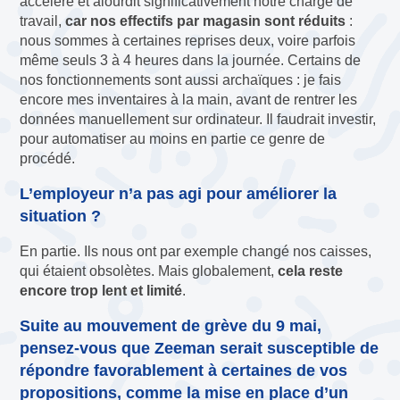
accélère et alourdit significativement notre charge de
travail,
car nos effectifs par magasin sont réduits
:
nous sommes à certaines reprises deux, voire parfois
même seuls 3 à 4 heures dans la journée. Certains de
nos fonctionnements sont aussi archaïques : je fais
encore mes inventaires à la main, avant de rentrer les
données manuellement sur ordinateur. Il faudrait investir,
pour automatiser au moins en partie ce genre de
procédé.
L’employeur n’a pas agi pour améliorer la
situation ?
En partie. Ils nous ont par exemple changé nos caisses,
qui étaient obsolètes. Mais globalement,
cela reste
encore trop lent et limité
.
Suite au mouvement de grève du 9 mai,
pensez-vous que Zeeman serait susceptible de
répondre favorablement à certaines de vos
propositions, comme la mise en place d’un