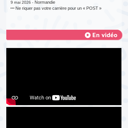
Normandie
9 mai 2026 -
Ne riquer pas votre carrière pour un « POST »
En vidéo