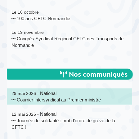
Le 16 octobre
100 ans CFTC Normandie
Le 19 novembre
Congrès Syndicat Régional CFTC des Transports de
Normandie
Nos communiqués
National
29 mai 2026 -
Courrier intersyndical au Premier ministre
National
12 mai 2026 -
Journée de solidarité : mot d’ordre de grève de la
CFTC !