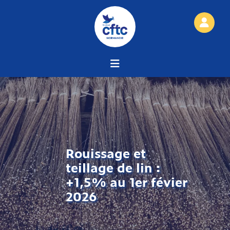
Rouissage et
teillage de lin :
+1,5% au 1er févier
2026