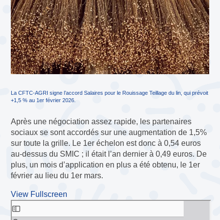
La CFTC-AGRI signe l’accord Salaires pour le Rouissage Teillage du lin, qui prévoit
+1,5 % au 1er février 2026.
Après une négociation assez rapide, les partenaires
sociaux se sont accordés sur une augmentation de 1,5%
sur toute la grille. Le 1er échelon est donc à 0,54 euros
au-dessus du SMIC ; il était l’an dernier à 0,49 euros. De
plus, un mois d’application en plus a été obtenu, le 1er
février au lieu du 1er mars.
View Fullscreen
Aller
au