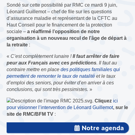
Sondé sur cette possibilité par RMC ce mardi 9 juin,
Léonard Guillemot – chef de file sur les questions
d’assurance maladie et représentant de la CFTC au
Haut Conseil pour le financement de la protection
sociale –
a réaffirmé l’opposition de notre
organisation à un nouveau recul de l’âge de départ à
la retraite
:
«
C’est complètement lunaire !
Il faut arrêter de faire
peur aux Français avec ces prédictions
. Il faut au
contraire mettre en place
des politiques familiales qui
permettent de remonter le taux de natalité
et le taux
d’emploi des seniors, pour éviter d’en arriver à ces
conclusions, qui sont très pessimistes.
»
Cliquez
ici
pour visionner l’intervention de Léonard Guillemot
, sur le
site de RMC/BFM TV
:
Notre agenda