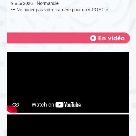
Normandie
9 mai 2026 -
Ne riquer pas votre carrière pour un « POST »
En vidéo