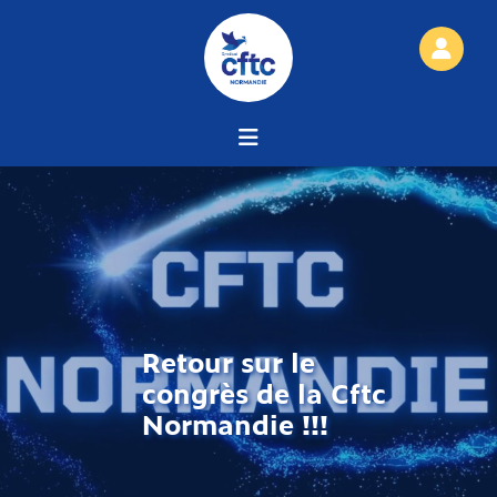
Retour sur le
congrès de la Cftc
Normandie !!!