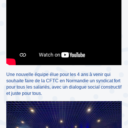
Une nouvelle équipe élue pour les 4 ans à venir qui
souhaite faire de la CFTC en Normandie un syndicat fort
pour tous les salariés, avec un dialogue social constructif
et juste pour tous.