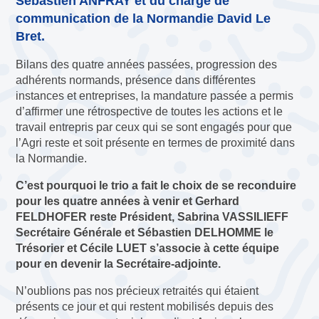
Sébastien ANFRAY et du chargé de
communication de la Normandie David Le
Bret.
Bilans des quatre années passées, progression des
adhérents normands, présence dans différentes
instances et entreprises, la mandature passée a permis
d’affirmer une rétrospective de toutes les actions et le
travail entrepris par ceux qui se sont engagés pour que
l’Agri reste et soit présente en termes de proximité dans
la Normandie.
C’est pourquoi le trio a fait le choix de se reconduire
pour les quatre années à venir et Gerhard
FELDHOFER reste Président, Sabrina VASSILIEFF
Secrétaire Générale et Sébastien DELHOMME le
Trésorier et Cécile LUET s’associe à cette équipe
pour en devenir la Secrétaire-adjointe.
N’oublions pas nos précieux retraités qui étaient
présents ce jour et qui restent mobilisés depuis des