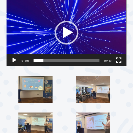
Lecteur
vidéo
00:00
02:48