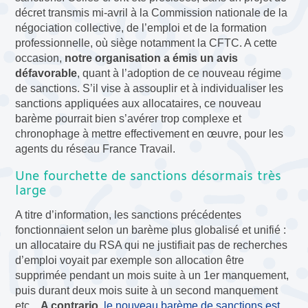
décret transmis mi-avril à la Commission nationale de la
négociation collective, de l’emploi et de la formation
professionnelle, où siège notamment la CFTC. A cette
occasion,
notre organisation a émis un avis
défavorable
, quant à l’adoption de ce nouveau régime
de sanctions. S’il vise à assouplir et à individualiser les
sanctions appliquées aux allocataires, ce nouveau
barème pourrait bien s’avérer trop complexe et
chronophage à mettre effectivement en œuvre, pour les
agents du réseau France Travail.
Une fourchette de sanctions désormais très
large
A titre d’information, les sanctions précédentes
fonctionnaient selon un barème plus globalisé et unifié :
un allocataire du RSA qui ne justifiait pas de recherches
d’emploi voyait par exemple son allocation être
supprimée pendant un mois suite à un 1er manquement,
puis durant deux mois suite à un second manquement
etc…
A contrario,
le nouveau barème de sanctions est