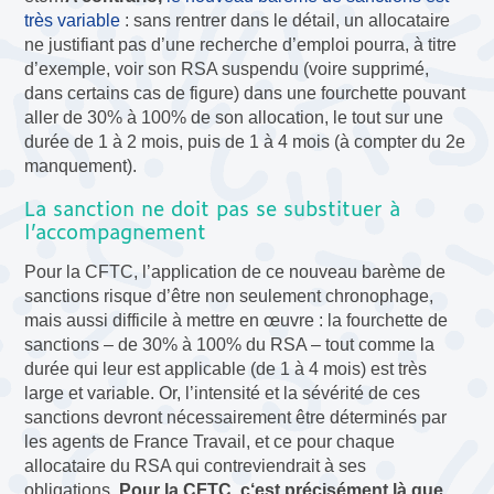
très variable
: sans rentrer dans le détail, un allocataire
ne justifiant pas d’une recherche d’emploi pourra, à titre
d’exemple, voir son RSA suspendu (voire supprimé,
dans certains cas de figure) dans une fourchette pouvant
aller de 30% à 100% de son allocation, le tout sur une
durée de 1 à 2 mois, puis de 1 à 4 mois (à compter du 2e
manquement).
La sanction ne doit pas se substituer à
l’accompagnement
Pour la CFTC, l’application de ce nouveau barème de
sanctions risque d’être non seulement chronophage,
mais aussi difficile à mettre en œuvre : la fourchette de
sanctions – de 30% à 100% du RSA – tout comme la
durée qui leur est applicable (de 1 à 4 mois) est très
large et variable. Or, l’intensité et la sévérité de ces
sanctions devront nécessairement être déterminés par
les agents de France Travail, et ce pour chaque
allocataire du RSA qui contreviendrait à ses
obligations.
Pour la CFTC, c‘est précisément là que