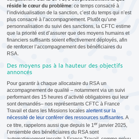
réside le cœur du problème
: ce temps consacré à
l’individualisation de la sanction, c’est du temps qui n’est
plus consacré à l’accompagnement. Plutôt qu’une
personnalisation du suivi des sanctions, la CFTC estime
que la priorité est d’assurer que des moyens humains et
financiers suffisants soient effectivement déployés, afin
de renforcer l’accompagnement des bénéficiaires du
RSA.
Des moyens pas à la hauteur des objectifs
annoncés
Pour garantir à chaque allocataire du RSA un
accompagnement de qualité – notamment via un suivi
performant des 15 heures d’activité obligatoires qui leur
sont demandés– nos représentants CFTC à France
Travail et dans les Missions locales
alertent sur la
nécessité de leur conférer des ressources suffisantes
. A
er
ce titre, rappelons aussi que depuis le 1
janvier 2025,
l’ensemble des bénéficiaires du RSA sont
automatiquement inscrits à France Travail, comme prévu