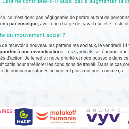
 Cela ne contribue-t-il aussi pas à augmenter la 
nce, ce n’est donc pas négligeable de perdre autant de personne
oins par enseigne
, avec une charge de travail qui, elle, reste i
te du mouvement social ?
é de recevoir à nouveau les partenaires sociaux, le vendredi 14 f
pportée à nos revendication
s. Les syndicats se réuniront don
 d’action. Je le redis : notre priorité et notre boussole dans ce
icatifs pour améliorer les conditions de travail. Dans le cas cont
, car de nombreux salariés ne veulent plus continuer comme ça.
IRES :