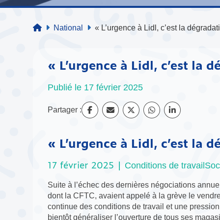
National
« L’urgence à Lidl, c’est la dégradat
« L’urgence à Lidl, c’est la 
Publié le 17 février 2025
Partager :
« L’urgence à Lidl, c’est la 
17 février 2025 |
Conditions de travail
Soc
Suite à l’échec des dernières négociations annuel
dont la CFTC, avaient appelé à la grève le vendred
continue des conditions de travail et une pressio
bientôt généraliser l’ouverture de tous ses maga