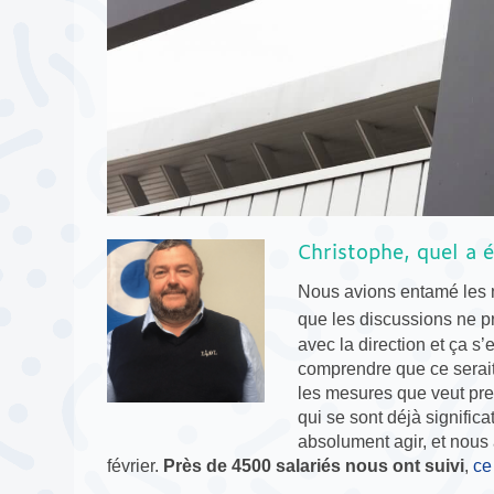
Christophe, quel a 
Nous avions entamé les n
que les discussions ne pr
avec la direction et ça s’
comprendre que ce serait
les mesures que veut pre
qui se sont déjà significa
absolument agir, et nous 
février.
Près de 4500 salariés nous ont suivi
,
ce