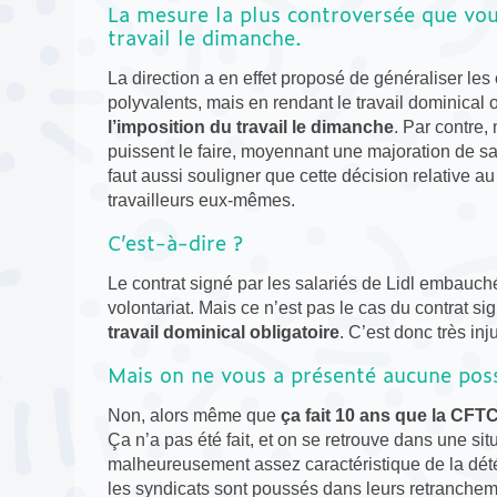
La mesure la plus controversée que vous
travail le dimanche.
La direction a en effet proposé de généraliser le
polyvalents, mais en rendant le travail dominical 
l’imposition du travail le dimanche
. Par contre,
puissent le faire, moyennant une majoration de sa
faut aussi souligner que cette décision relative au
travailleurs eux-mêmes.
C’est-à-dire ?
Le contrat signé par les salariés de Lidl embauch
volontariat. Mais ce n’est pas le cas du contrat si
travail dominical obligatoire
. C’est donc très in
Mais on ne vous a présenté aucune possi
Non, alors même que
ça fait 10 ans que la CFT
Ça n’a pas été fait, et on se retrouve dans une si
malheureusement assez caractéristique de la détér
les syndicats sont poussés dans leurs retranchem