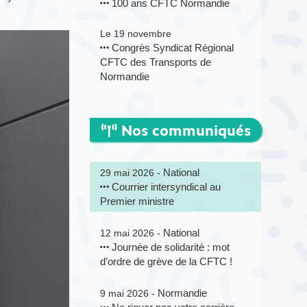
100 ans CFTC Normandie
Le 19 novembre
Congrès Syndicat Régional
CFTC des Transports de
Normandie
Nos communiqués
National
29 mai 2026 -
Courrier intersyndical au
Premier ministre
National
12 mai 2026 -
Journée de solidarité : mot
d’ordre de grève de la CFTC !
Normandie
9 mai 2026 -