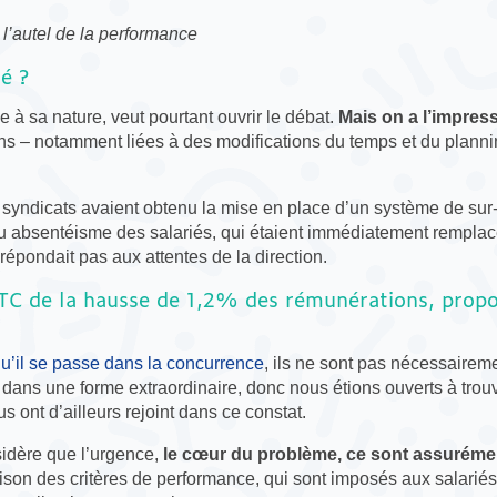
r l’autel de la performance
é ?
à sa nature, veut pourtant ouvrir le débat.
Mais on a l’impress
ns – notamment liées à des modifications du temps et du plannin
 syndicats avaient obtenu la mise en place d’un système de sur-s
ou absentéisme des salariés, qui étaient immédiatement remplac
épondait pas aux attentes de la direction.
CFTC de la hausse de 1,2% des rémunérations, prop
u’il se passe dans la concurrence
, ils ne sont pas nécessaireme
 dans une forme extraordinaire, donc nous étions ouverts à trou
 ont d’ailleurs rejoint dans ce constat.
sidère que l’urgence,
le cœur du problème, ce sont assuréme
raison des critères de performance, qui sont imposés aux salariés