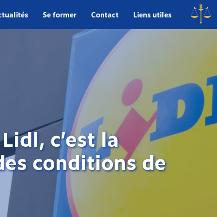
tualités
Se former
Contact
Liens utiles
Lidl, c’est la
des conditions de