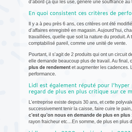
d’abord ça qui les use, génère une souffrance au t
En quoi consistent ces critères de perf
Il y a à peu près 6 ans, ces critères ont été modifi
d’affaires enregistré en magasin. Aujourd’hui, c
travaillées, quelle que soit la nature du produit.
comptabilisé pareil, comme une unité de vente.
Pourtant, il s’agit de 2 produits qui ont un circuit de
elle demande beaucoup plus de travail. Au final,
plus de rendement
et augmenter les cadences. Le 
performance.
Lidl est également réputé pour l’hyper 
regard de plus en plus critique sur ce 
L’entreprise existe depuis 30 ans, et cette polyval
successivement tenir la caisse, faire cuire le pa
c’est qu’on nous en demande de plus en plus
rayon fraicheur etc…En somme, de plus en plus de