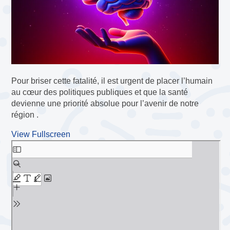
Pour briser cette fatalité, il est urgent de placer l’humain
au cœur des politiques publiques et que la santé
devienne une priorité absolue pour l’avenir de notre
région .
View Fullscreen
Aller
au
contenu
PDF