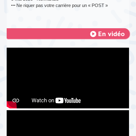
Ne riquer pas votre carrière pour un « POST »
En vidéo