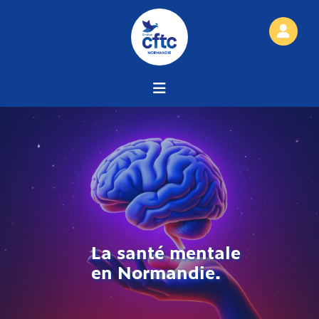
La santé mentale
en Normandie.