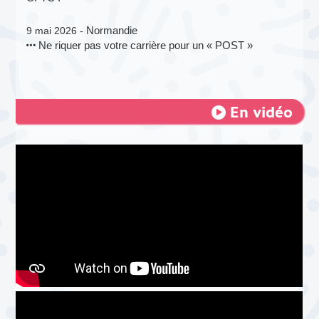
Normandie
9 mai 2026 -
Ne riquer pas votre carrière pour un « POST »
En vidéo