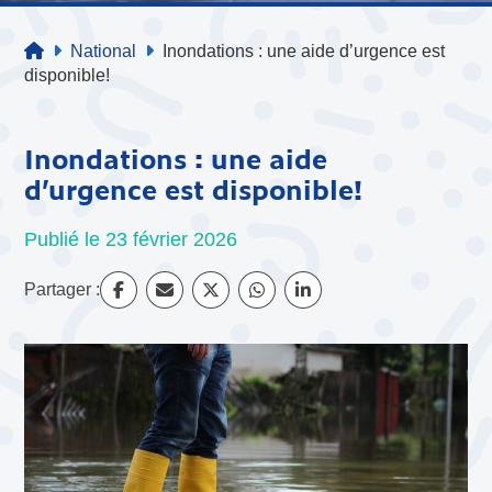
National
Inondations : une aide d’urgence est
disponible!
Inondations : une aide
d’urgence est disponible!
Publié le 23 février 2026
Partager :