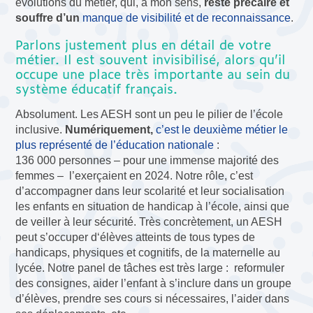
évolutions du métier, qui, à mon sens,
reste précaire et
souffre d’un
manque de visibilité et de reconnaissance
.
Parlons justement plus en détail de votre
métier. Il est souvent invisibilisé, alors qu’il
occupe une place très importante au sein du
système éducatif français.
Absolument. Les AESH sont un peu le pilier de l’école
inclusive.
Numériquement,
c’est le deuxième métier le
plus représenté de l’éducation nationale
:
136 000 personnes – pour une immense majorité des
femmes – l’exerçaient en 2024. Notre rôle, c’est
d’accompagner dans leur scolarité et leur socialisation
les enfants en situation de handicap à l’école, ainsi que
de veiller à leur sécurité. Très concrètement, un AESH
peut s’occuper d‘élèves atteints de tous types de
handicaps, physiques et cognitifs, de la maternelle au
lycée. Notre panel de tâches est très large : reformuler
des consignes, aider l’enfant à s’inclure dans un groupe
d’élèves, prendre ses cours si nécessaires, l’aider dans