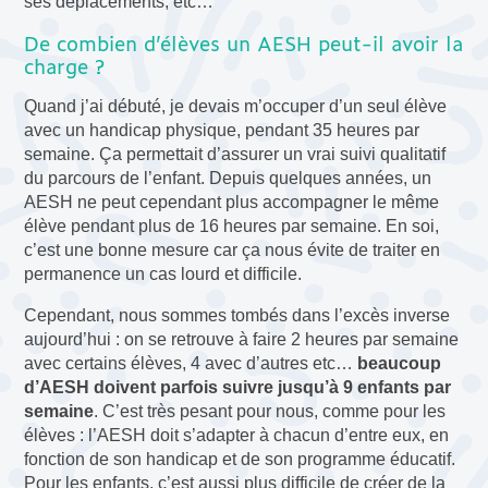
ses déplacements, etc…
De combien d’élèves un AESH peut-il avoir la
charge ?
Quand j’ai débuté, je devais m’occuper d’un seul élève
avec un handicap physique, pendant 35 heures par
semaine. Ça permettait d’assurer un vrai suivi qualitatif
du parcours de l’enfant. Depuis quelques années, un
AESH ne peut cependant plus accompagner le même
élève pendant plus de 16 heures par semaine. En soi,
c’est une bonne mesure car ça nous évite de traiter en
permanence un cas lourd et difficile.
Cependant, nous sommes tombés dans l’excès inverse
aujourd’hui : on se retrouve à faire 2 heures par semaine
avec certains élèves, 4 avec d’autres etc…
beaucoup
d’AESH doivent parfois suivre jusqu’à 9 enfants par
semaine
. C’est très pesant pour nous, comme pour les
élèves : l’AESH doit s’adapter à chacun d’entre eux, en
fonction de son handicap et de son programme éducatif.
Pour les enfants, c’est aussi plus difficile de créer de la