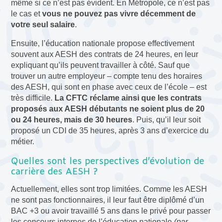
même si ce n’est pas évident. En Métropole, ce n’est pas
le cas et
vous ne pouvez pas vivre décemment de
votre seul salaire
.
Ensuite, l’éducation nationale propose effectivement
souvent aux AESH des contrats de 24 heures, en leur
expliquant qu’ils peuvent travailler à côté. Sauf que
trouver un autre employeur – compte tenu des horaires
des AESH, qui sont en phase avec ceux de l’école – est
très difficile.
La CFTC réclame ainsi que les contrats
proposés aux AESH débutants ne soient plus de 20
ou 24 heures, mais de 30 heures
. Puis, qu’il leur soit
proposé un CDI de 35 heures, après 3 ans d’exercice du
métier.
Quelles sont les perspectives d’évolution de
carrière des AESH ?
Actuellement, elles sont trop limitées. Comme les AESH
ne sont pas fonctionnaires, il leur faut être diplômé d’un
BAC +3 ou avoir travaillé 5 ans dans le privé pour passer
les concours internes de l’éducation nationale
(par