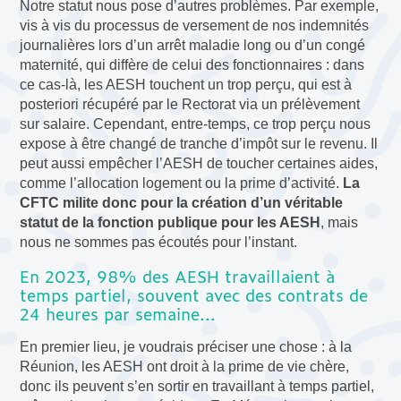
Notre statut nous pose d’autres problèmes. Par exemple,
vis à vis du processus de versement de nos indemnités
journalières lors d’un arrêt maladie long ou d’un congé
maternité, qui diffère de celui des fonctionnaires : dans
ce cas-là, les AESH touchent un trop perçu, qui est à
posteriori récupéré par le Rectorat via un prélèvement
sur salaire. Cependant, entre-temps, ce trop perçu nous
expose à être changé de tranche d’impôt sur le revenu. Il
peut aussi empêcher l’AESH de toucher certaines aides,
comme l’allocation logement ou la prime d’activité.
La
CFTC milite donc pour la création d’un véritable
statut de la fonction publique pour les AESH
, mais
nous ne sommes pas écoutés pour l’instant.
En 2023, 98% des AESH travaillaient à
temps partiel, souvent avec des contrats de
24 heures par semaine…
En premier lieu, je voudrais préciser une chose : à la
Réunion, les AESH ont droit à la prime de vie chère,
donc ils peuvent s’en sortir en travaillant à temps partiel,