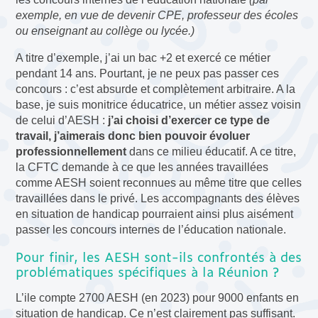
exemple, en vue de devenir CPE, professeur des écoles
ou enseignant au collège ou lycée.)
A titre d’exemple, j’ai un bac +2 et exercé ce métier
pendant 14 ans. Pourtant, je ne peux pas passer ces
concours : c’est absurde et complètement arbitraire. A la
base, je suis monitrice éducatrice, un métier assez voisin
de celui d’AESH :
j’ai choisi d’exercer ce type de
travail, j’aimerais donc bien pouvoir évoluer
professionnellement
dans ce milieu éducatif. A ce titre,
la CFTC demande à ce que les années travaillées
comme AESH soient reconnues au même titre que celles
travaillées dans le privé. Les accompagnants des élèves
en situation de handicap pourraient ainsi plus aisément
passer les concours internes de l’éducation nationale.
Pour finir, les AESH sont-ils confrontés à des
problématiques spécifiques à la Réunion ?
L’ile compte 2700 AESH (en 2023) pour 9000 enfants en
situation de handicap. Ce n’est clairement pas suffisant.