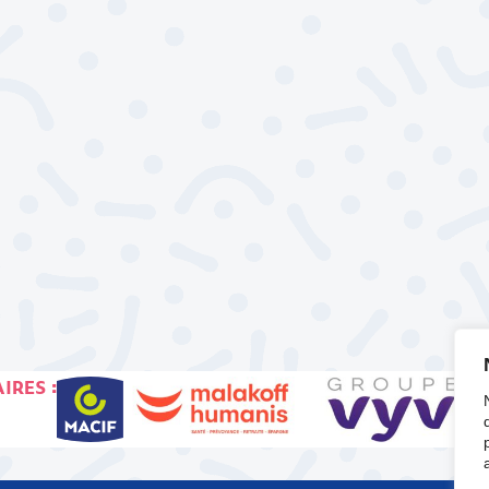
IRES :