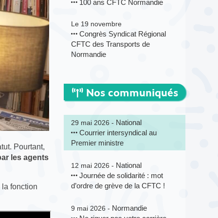
100 ans CFTC Normandie
Le 19 novembre
Congrès Syndicat Régional
CFTC des Transports de
Normandie
Nos communiqués
National
29 mai 2026 -
Courrier intersyndical au
Premier ministre
tut. Pourtant,
ar les agents
National
12 mai 2026 -
Journée de solidarité : mot
d’ordre de grève de la CFTC !
 la fonction
Normandie
9 mai 2026 -