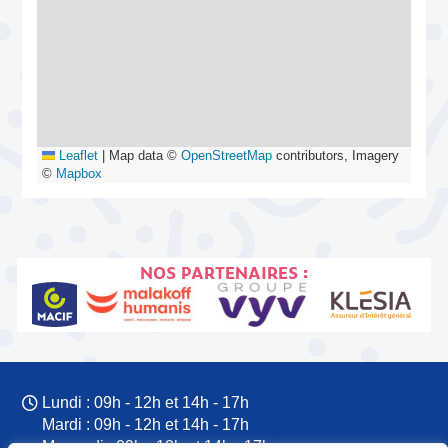
Leaflet
|
Map data ©
OpenStreetMap
contributors, Imagery
©
Mapbox
NOS PARTENAIRES :
Lundi : 09h - 12h et 14h - 17h
Mardi : 09h - 12h et 14h - 17h
Mercredi : 09h - 12h et 14h - 17h