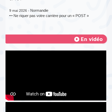
Normandie
9 mai 2026 -
Ne riquer pas votre carrière pour un « POST »
En vidéo