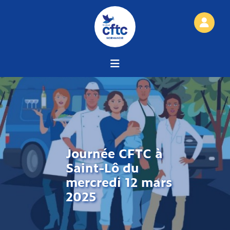
Journée CFTC à
Saint-Lô du
mercredi 12 mars
2025