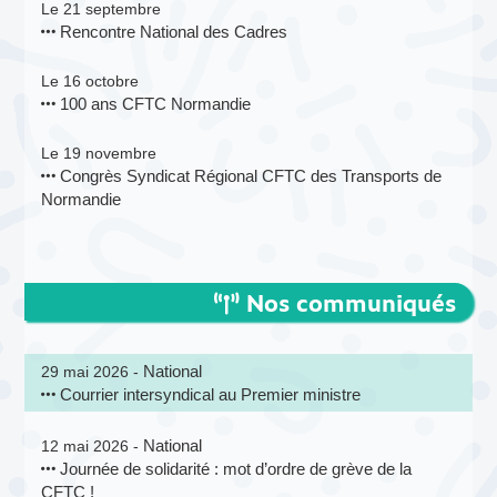
Le 21 septembre
Rencontre National des Cadres
Le 16 octobre
100 ans CFTC Normandie
Le 19 novembre
Congrès Syndicat Régional CFTC des Transports de
Normandie
Nos communiqués
National
29 mai 2026 -
Courrier intersyndical au Premier ministre
National
12 mai 2026 -
Journée de solidarité : mot d’ordre de grève de la
CFTC !