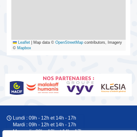
Leaflet
|
Map data ©
OpenStreetMap
contributors, Imagery
©
Mapbox
NOS PARTENAIRES :
Lundi : 09h - 12h et 14h - 17h
Mardi : 09h - 12h et 14h - 17h
Mercredi : 09h - 12h et 14h - 17h