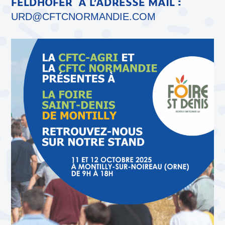
FELDHOFER À L’ADRESSE MAIL :
URD@CFTCNORMANDIE.COM