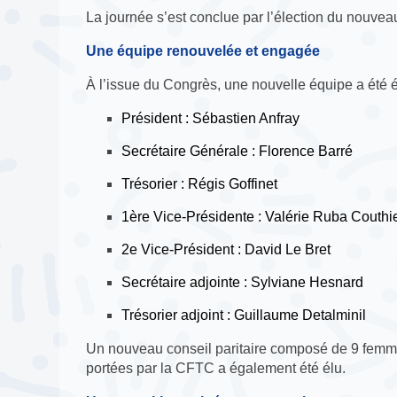
La journée s’est conclue par l’élection du nouve
Une équipe renouvelée et engagée
À l’issue du Congrès, une nouvelle équipe a été 
Président : Sébastien Anfray
Secrétaire Générale : Florence Barré
Trésorier : Régis Goffinet
1ère Vice-Présidente : Valérie Ruba Couthi
2e Vice-Président : David Le Bret
Secrétaire adjointe : Sylviane Hesnard
Trésorier adjoint : Guillaume Detalminil
Un nouveau conseil paritaire composé de 9 femmes
portées par la CFTC a également été élu.