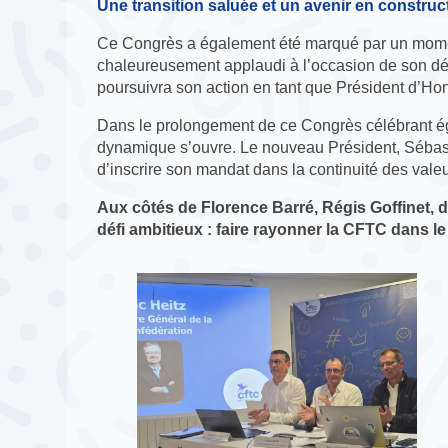
Une transition saluée et un avenir en construc
Ce Congrès a également été marqué par un momen
chaleureusement applaudi à l’occasion de son d
poursuivra son action en tant que Président d’Ho
Dans le prolongement de ce Congrès célébrant é
dynamique s’ouvre. Le nouveau Président, Sébast
d’inscrire son mandat dans la continuité des vale
Aux côtés de Florence Barré, Régis Goffinet, 
défi ambitieux : faire rayonner la CFTC dans l