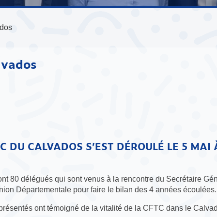
ados
lvados
TC DU CALVADOS S’EST DÉROULÉ LE 5 MAI 
t 80 délégués qui sont venus à la rencontre du Secrétaire Gén
’Union Départementale pour faire le bilan des 4 années écoulées.
s présentés ont témoigné de la vitalité de la CFTC dans le Calva