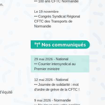
100 ans CFTC Normandie
n.
Le 19 novembre
Congrès Syndicat Régional
CFTC des Transports de
Normandie
Nos communiqués
National
29 mai 2026 -
Courrier intersyndical au
Premier ministre
National
12 mai 2026 -
Journée de solidarité : mot
d’ordre de grève de la CFTC !
d’équité
Normandie
9 mai 2026 -