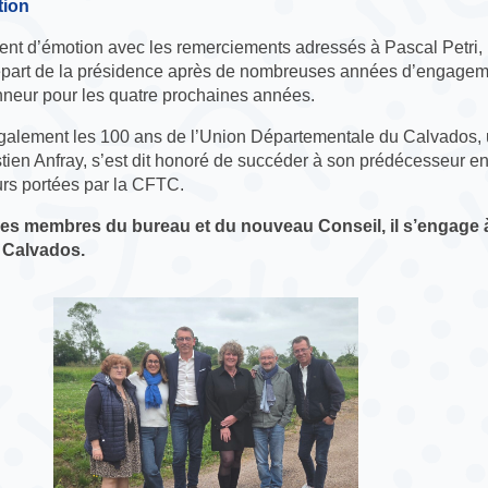
tion
t d’émotion avec les remerciements adressés à Pascal Petri,
épart de la présidence après de nombreuses années d’engageme
nneur pour les quatre prochaines années.
galement les 100 ans de l’Union Départementale du Calvados, 
ien Anfray, s’est dit honoré de succéder à son prédécesseur en
urs portées par la CFTC.
des membres du bureau et du nouveau Conseil, il s’engage à
e Calvados.