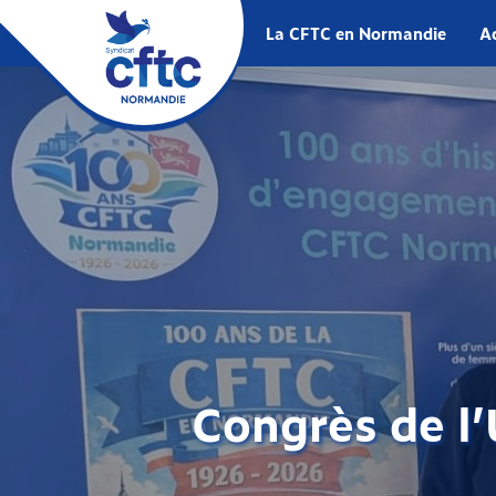
La CFTC en Normandie
Ac
Congrès de l