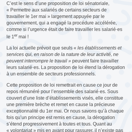
C’est le sens d’une proposition de loi sénatoriale,
« Permettre aux salariés de certains secteurs de
travailler le 1er mai » largement appuyée par le
gouvernement, qui a engagé la procédure accélérée,
comme si l’urgence était de faire travailler les salarié·es
er
le 1
mai !
La loi actuelle prévoit que seuls «
les établissements et
services qui, en raison de la nature de leur activité, ne
peuvent interrompre le travail »
peuvent faire travailler
leurs salarié·es. La proposition de loi étend la dérogation
à un ensemble de secteurs professionnels.
Cette proposition de loi remettrait en cause ce jour de
repos rémunéré pour l’ensemble des salarié·es. Sous
couvert d’une liste d’établissements visés, elle constitue
une première brèche et remet en cause la précieuse
exceptionnalité du 1er mai. Or nous savons qu’à chaque
fois qu’un principe est remis en cause, la dérogation
s’étend progressivement à toutes et tous. Quant au
« volontariat » mis en avant pour rassurer, il n’existe pas