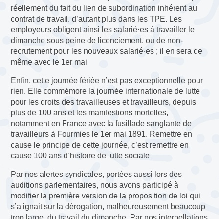
réellement du fait du lien de subordination inhérent au
contrat de travail, d’autant plus dans les TPE. Les
employeurs obligent ainsi les salarié·es à travailler le
dimanche sous peine de licenciement, ou de non-
recrutement pour les nouveaux salarié·es ; il en sera de
même avec le 1er mai.
Enfin, cette journée fériée n’est pas exceptionnelle pour
rien. Elle commémore la journée internationale de lutte
pour les droits des travailleuses et travailleurs, depuis
plus de 100 ans et les manifestions mortelles,
notamment en France avec la fusillade sanglante de
travailleurs à Fourmies le 1er mai 1891. Remettre en
cause le principe de cette journée, c’est remettre en
cause 100 ans d’histoire de lutte sociale
Par nos alertes syndicales, portées aussi lors des
auditions parlementaires, nous avons participé à
modifier la première version de la proposition de loi qui
s’alignait sur la dérogation, malheureusement beaucoup
trop large, du travail du dimanche. Par nos interpellations