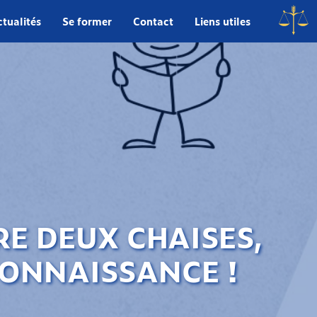
tualités
Se former
Contact
Liens utiles
RE DEUX CHAISES,
ONNAISSANCE !