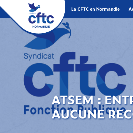
La CFTC en Normandie
Ac
ATSEM : ENT
AUCUNE REC