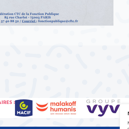
IRES :